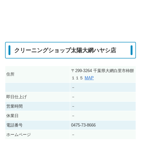
クリーニングショップ太陽大網ハヤシ店
〒299-3264 千葉県大網白里市柿餅
住所
１１５
MAP
－
即日仕上げ
－
営業時間
－
休業日
－
電話番号
0475-73-8666
ホームページ
－