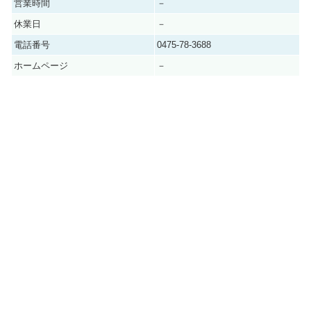
営業時間
－
休業日
－
電話番号
0475-78-3688
ホームページ
－