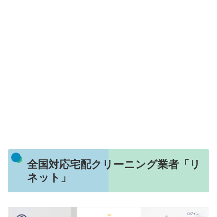
全国対応宅配クリーニング業者「リ
ネット」