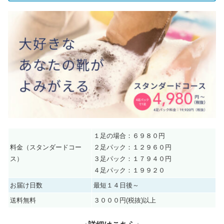
１足の場合：６９８０円
料金（スタンダードコー
２足パック：１２９６０円
ス）
３足パック：１７９４０円
４足パック：１９９２０
お届け日数
最短１４日後～
送料無料
３０００円(税抜)以上