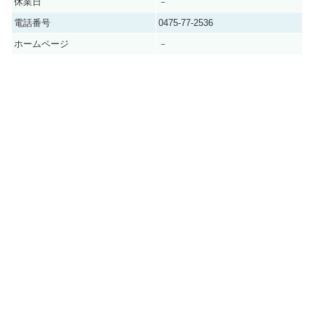
休業日
－
電話番号
0475-77-2536
ホームページ
－