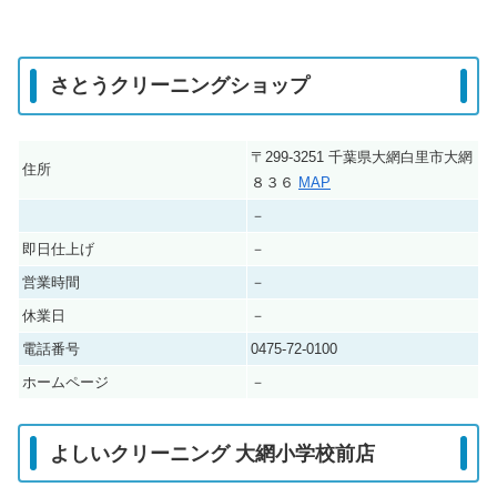
さとうクリーニングショップ
〒299-3251 千葉県大網白里市大網
住所
８３６
MAP
－
即日仕上げ
－
営業時間
－
休業日
－
電話番号
0475-72-0100
ホームページ
－
よしいクリーニング 大網小学校前店