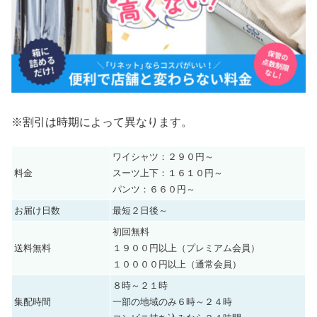
※割引は時期によって異なります。
ワイシャツ：２９０円～
料金
スーツ上下：１６１０円～
パンツ：６６０円～
お届け日数
最短２日後～
初回無料
送料無料
１９００円以上（プレミアム会員）
１００００円以上（通常会員）
８時～２１時
集配時間
一部の地域のみ６時～２４時