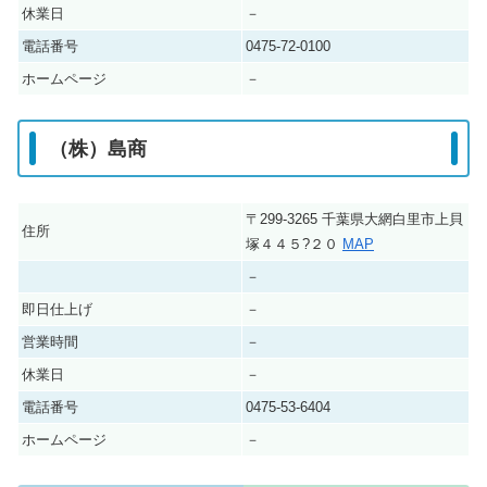
休業日
－
電話番号
0475-72-0100
ホームページ
－
（株）島商
〒299-3265 千葉県大網白里市上貝
住所
塚４４５?２０
MAP
－
即日仕上げ
－
営業時間
－
休業日
－
電話番号
0475-53-6404
ホームページ
－