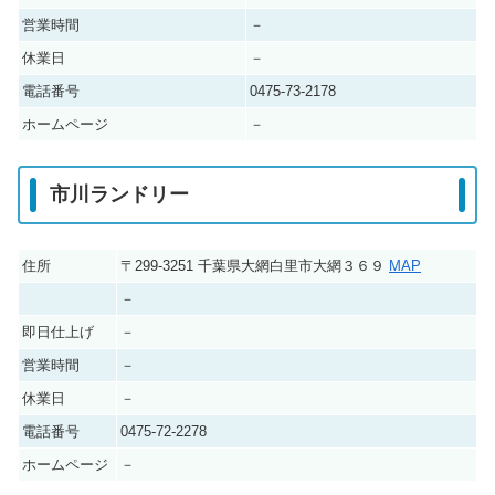
営業時間
－
休業日
－
電話番号
0475-73-2178
ホームページ
－
市川ランドリー
住所
〒299-3251 千葉県大網白里市大網３６９
MAP
－
即日仕上げ
－
営業時間
－
休業日
－
電話番号
0475-72-2278
ホームページ
－