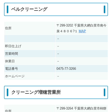
ベルクリーニング
〒299-3202 千葉県大網白里市南今
住所
泉４８０６?１
MAP
－
即日仕上げ
－
営業時間
－
休業日
－
電話番号
0475-77-3266
ホームページ
－
クリーニング増穂営業所
〒299-3264 千葉県大網白里市柿餅
住所