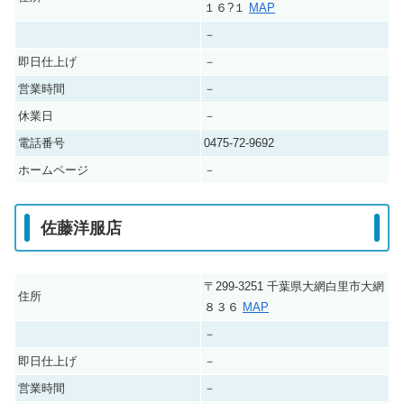
１６?１
MAP
－
即日仕上げ
－
営業時間
－
休業日
－
電話番号
0475-72-9692
ホームページ
－
佐藤洋服店
〒299-3251 千葉県大網白里市大網
住所
８３６
MAP
－
即日仕上げ
－
営業時間
－