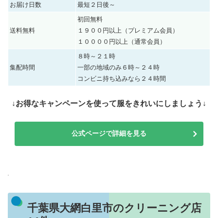
お届け日数
最短２日後～
初回無料
送料無料
１９００円以上（プレミアム会員）
１００００円以上（通常会員）
８時～２１時
集配時間
一部の地域のみ６時～２４時
コンビニ持ち込みなら２４時間
↓お得なキャンペーンを使って服をきれいにしましょう↓
公式ページで詳細を見る
千葉県大網白里市のクリーニング店