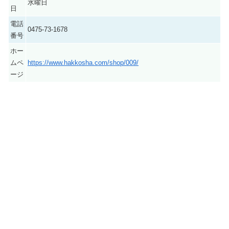
水曜日
日
電話
0475-73-1678
番号
ホー
ムペ
https://www.hakkosha.com/shop/009/
ージ