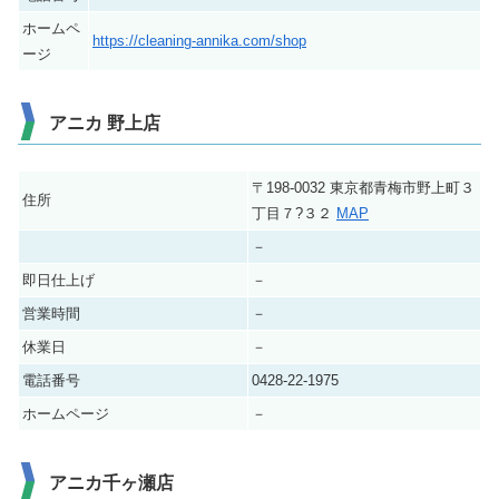
ホームペ
https://cleaning-annika.com/shop
ージ
アニカ 野上店
〒198-0032 東京都青梅市野上町３
住所
丁目７?３２
MAP
－
即日仕上げ
－
営業時間
－
休業日
－
電話番号
0428-22-1975
ホームページ
－
アニカ千ヶ瀬店