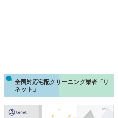
全国対応宅配クリーニング業者「リ
ネット」