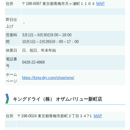
住所
〒198-0087 東京都青梅市天ヶ瀬町１１６４
MAP
即日仕
－
上げ
営業時
3月1日～9月30日9:00～18:00
間
10月1日～2月28日9：00～17：00
休業日
日、祝日、年末年始
電話番
0428-22-4868
号
ホーム
https://king-dry.com/shop/ome/
ページ
キングドライ（株） オザムバリュー新町店
住所
〒198-0024 東京都青梅市新町２丁目３４?１
MAP