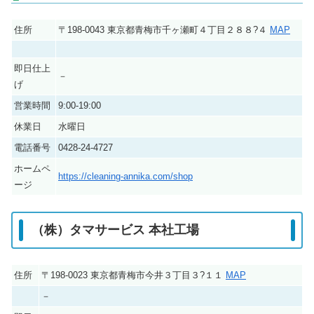
住所
〒198-0043 東京都青梅市千ヶ瀬町４丁目２８８?４
MAP
即日仕上
－
げ
営業時間
9:00-19:00
休業日
水曜日
電話番号
0428-24-4727
ホームペ
https://cleaning-annika.com/shop
ージ
（株）タマサービス 本社工場
住所
〒198-0023 東京都青梅市今井３丁目３?１１
MAP
－