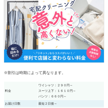
※割引は時期によって異なります。
ワイシャツ：２９０円～
料金
スーツ上下：１６１０円～
パンツ：６６０円～
お届け日数
最短２日後～