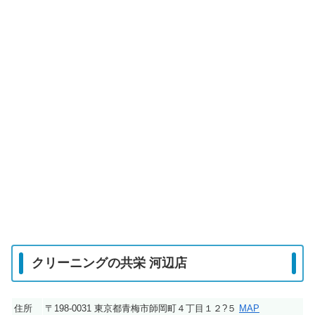
クリーニングの共栄 河辺店
住所
〒198-0031 東京都青梅市師岡町４丁目１２?５
MAP