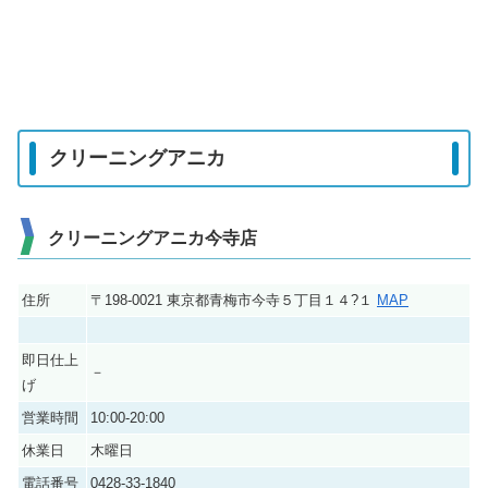
クリーニングアニカ
クリーニングアニカ今寺店
住所
〒198-0021 東京都青梅市今寺５丁目１４?１
MAP
即日仕上
－
げ
営業時間
10:00-20:00
休業日
木曜日
電話番号
0428-33-1840