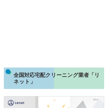
全国対応宅配クリーニング業者「リ
ネット」