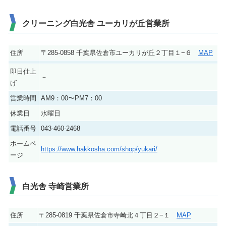
クリーニング白光舎 ユーカリが丘営業所
住所
〒285-0858 千葉県佐倉市ユーカリが丘２丁目１−６
MAP
即日仕上
－
げ
営業時間
AM9：00〜PM7：00
休業日
水曜日
電話番号
043-460-2468
ホームペ
https://www.hakkosha.com/shop/yukari/
ージ
白光舎 寺崎営業所
住所
〒285-0819 千葉県佐倉市寺崎北４丁目２−１
MAP