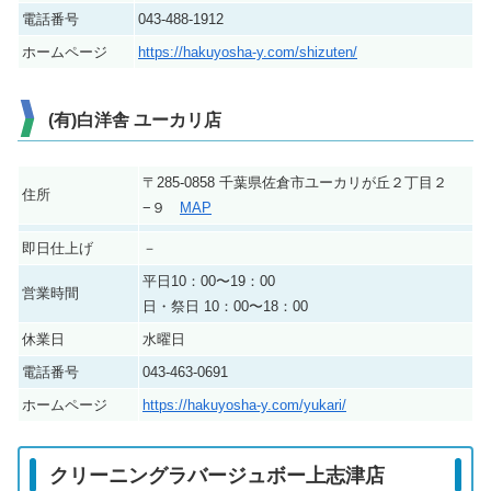
電話番号
043-488-1912
ホームページ
https://hakuyosha-y.com/shizuten/
(有)白洋舎 ユーカリ店
〒285-0858 千葉県佐倉市ユーカリが丘２丁目２
住所
−９
MAP
即日仕上げ
－
平日10：00〜19：00
営業時間
日・祭日 10：00〜18：00
休業日
水曜日
電話番号
043-463-0691
ホームページ
https://hakuyosha-y.com/yukari/
クリーニングラバージュボー上志津店