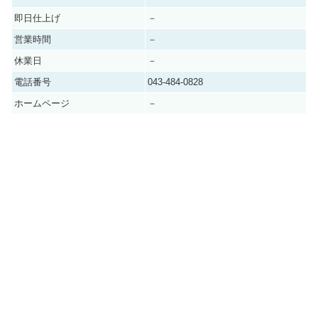
即日仕上げ
－
営業時間
－
休業日
－
電話番号
043-484-0828
ホームページ
－