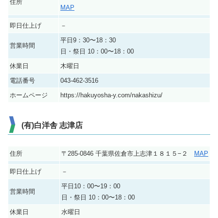
住所
MAP
即日仕上げ
－
平日9：30〜18：30
営業時間
日・祭日 10：00〜18：00
休業日
木曜日
電話番号
043-462-3516
ホームページ
https://hakuyosha-y.com/nakashizu/
(有)白洋舎 志津店
住所
〒285-0846 千葉県佐倉市上志津１８１５−２
MAP
即日仕上げ
－
平日10：00〜19：00
営業時間
日・祭日 10：00〜18：00
休業日
水曜日