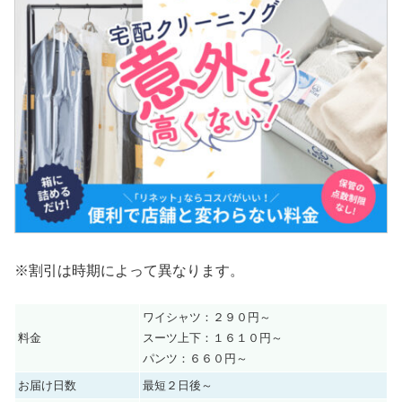
※割引は時期によって異なります。
ワイシャツ：２９０円～
料金
スーツ上下：１６１０円～
パンツ：６６０円～
お届け日数
最短２日後～