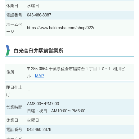
休業日
水曜日
電話番号
043-486-8387
ホームペ
https://www.hakkosha.com/shop/022/
ージ
白光舎臼井駅前営業所
〒285-0864 千葉県佐倉市稲荷台１丁目１０−１ 相川ビ
住所
ル
MAP
即日仕上
－
げ
AM8:00〜PM7:00
営業時間
日曜・祝日 AM10:00〜PM6:00
休業日
火曜日
電話番号
043-460-2878
ホームペ