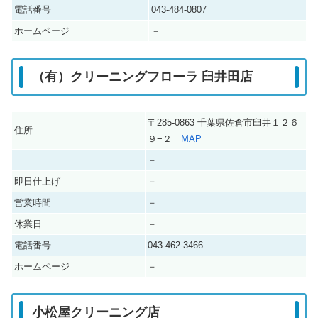
電話番号
043-484-0807
ホームページ
－
（有）クリーニングフローラ 臼井田店
〒285-0863 千葉県佐倉市臼井１２６
住所
９−２
MAP
－
即日仕上げ
－
営業時間
－
休業日
－
電話番号
043-462-3466
ホームページ
－
小松屋クリーニング店