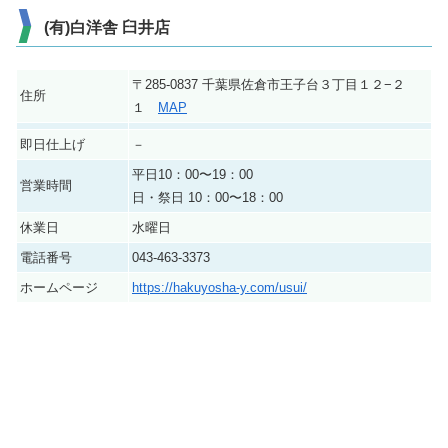
(有)白洋舎 臼井店
〒285-0837 千葉県佐倉市王子台３丁目１２−２
住所
１
MAP
即日仕上げ
－
平日10：00〜19：00
営業時間
日・祭日 10：00〜18：00
休業日
水曜日
電話番号
043-463-3373
ホームページ
https://hakuyosha-y.com/usui/