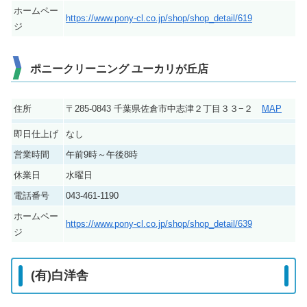
ホームペー
https://www.pony-cl.co.jp/shop/shop_detail/619
ジ
ポニークリーニング ユーカリが丘店
住所
〒285-0843 千葉県佐倉市中志津２丁目３３−２
MAP
即日仕上げ
なし
営業時間
午前9時～午後8時
休業日
水曜日
電話番号
043-461-1190
ホームペー
https://www.pony-cl.co.jp/shop/shop_detail/639
ジ
(有)白洋舎