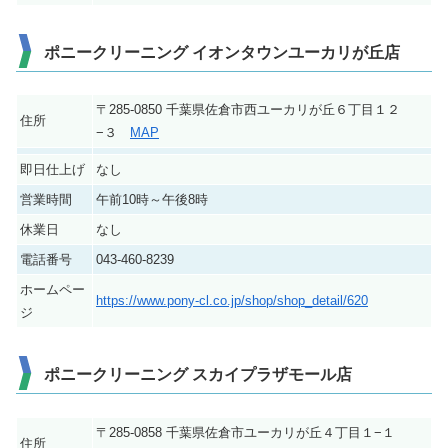
ポニークリーニング イオンタウンユーカリが丘店
〒285-0850 千葉県佐倉市西ユーカリが丘６丁目１２
住所
−３
MAP
即日仕上げ
なし
営業時間
午前10時～午後8時
休業日
なし
電話番号
043-460-8239
ホームペー
https://www.pony-cl.co.jp/shop/shop_detail/620
ジ
ポニークリーニング スカイプラザモール店
〒285-0858 千葉県佐倉市ユーカリが丘４丁目１−１
住所