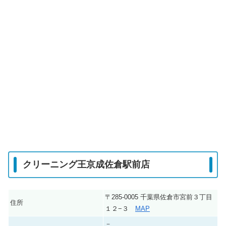
クリーニング王京成佐倉駅前店
〒285-0005 千葉県佐倉市宮前３丁目
住所
１２−３
MAP
－