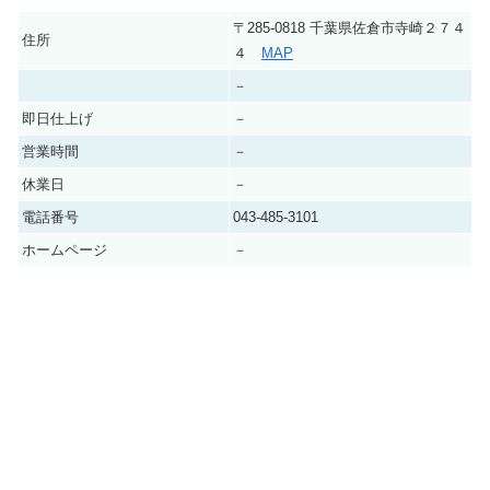
〒285-0818 千葉県佐倉市寺崎２７４
住所
４
MAP
－
即日仕上げ
－
営業時間
－
休業日
－
電話番号
043-485-3101
ホームページ
－