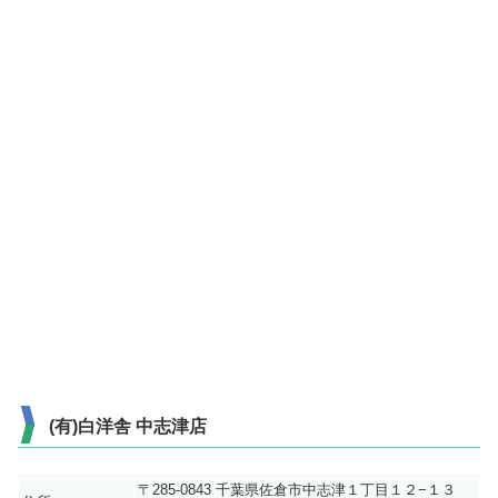
(有)白洋舎 中志津店
〒285-0843 千葉県佐倉市中志津１丁目１２−１３