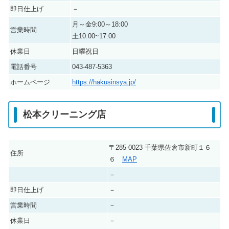
即日仕上げ
－
月～金9:00～18:00
営業時間
土10:00~17:00
休業日
日曜祝日
電話番号
043-487-5363
ホームページ
https://hakusinsya.jp/
松本クリーニング店
〒285-0023 千葉県佐倉市新町１６
住所
６
MAP
－
即日仕上げ
－
営業時間
－
休業日
－