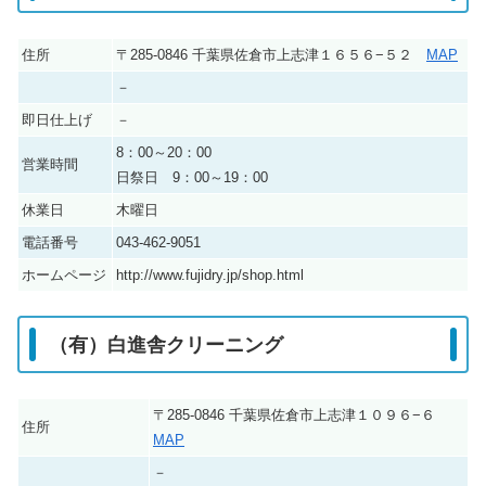
住所
〒285-0846 千葉県佐倉市上志津１６５６−５２
MAP
－
即日仕上げ
－
8：00～20：00
営業時間
日祭日 9：00～19：00
休業日
木曜日
電話番号
043-462-9051
ホームページ
http://www.fujidry.jp/shop.html
（有）白進舎クリーニング
〒285-0846 千葉県佐倉市上志津１０９６−６
住所
MAP
－