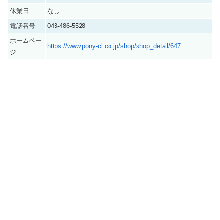
休業日
なし
電話番号
043-486-5528
ホームペー
https://www.pony-cl.co.jp/shop/shop_detail/647
ジ