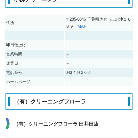
〒285-0846 千葉県佐倉市上志津１６
住所
６９
MAP
－
即日仕上げ
－
営業時間
－
休業日
－
電話番号
043-489-3758
ホームページ
－
（有）クリーニングフローラ
（有）クリーニングフローラ 臼井田店