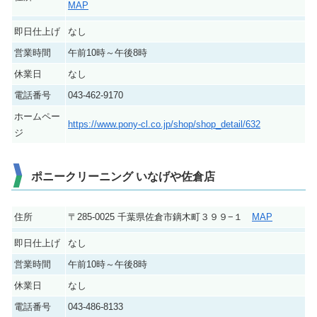
MAP
即日仕上げ
なし
営業時間
午前10時～午後8時
休業日
なし
電話番号
043-462-9170
ホームペー
https://www.pony-cl.co.jp/shop/shop_detail/632
ジ
ポニークリーニング いなげや佐倉店
住所
〒285-0025 千葉県佐倉市鏑木町３９９−１
MAP
即日仕上げ
なし
営業時間
午前10時～午後8時
休業日
なし
電話番号
043-486-8133