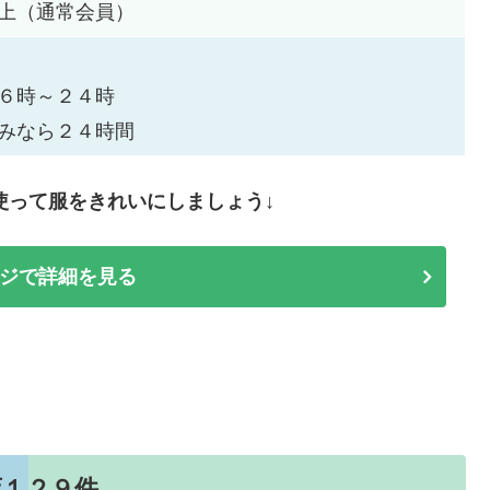
上（通常会員）
６時～２４時
みなら２４時間
使って服をきれいにしましょう↓
ジで詳細を見る
店１２９件