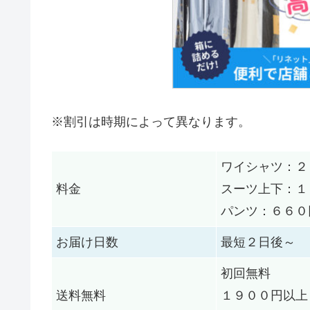
※割引は時期によって異なります。
ワイシャツ：２
料金
スーツ上下：１
パンツ：６６０
お届け日数
最短２日後～
初回無料
送料無料
１９００円以上