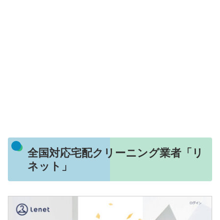
全国対応宅配クリーニング業者「リ
ネット」