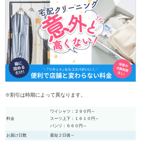
※割引は時期によって異なります。
ワイシャツ：２９０円～
料金
スーツ上下：１６１０円～
パンツ：６６０円～
お届け日数
最短２日後～