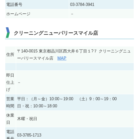
電話番号
03-3784-3941
ホームページ
－
クリーニングニューパリースマイル店
〒140-0015 東京都品川区西大井６丁目１?７ クリーニングニュ
住所
ーパリースマイル店
MAP
即日
仕上
－
げ
営業
平日：（月～金）10:00～19:00 （土）9：00～19：00
時間
日・祝：10:00～18:00
休業
木曜・祝日
日
電話
03-3785-1713
番号