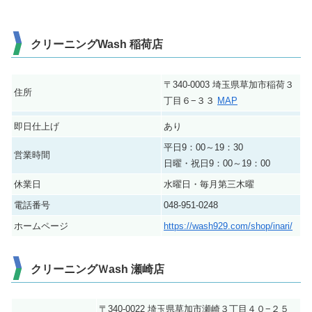
クリーニングWash 稲荷店
〒340-0003 埼玉県草加市稲荷３
住所
丁目６−３３
MAP
即日仕上げ
あり
平日9：00～19：30
営業時間
日曜・祝日9：00～19：00
休業日
水曜日・毎月第三木曜
電話番号
048-951-0248
ホームページ
https://wash929.com/shop/inari/
クリーニングＷash 瀬崎店
〒340-0022 埼玉県草加市瀬崎３丁目４０−２５