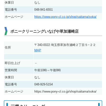
休業日
なし
電話番号
048-941-6551
ホームページ
https://www.pony-cl.co.jp/shop/saitama/soka/
ポニークリーニングいなげや草加瀬崎店
〒340-0022 埼玉県草加市瀬崎２丁目５−２２
住所
MAP
即日仕上げ
－
営業時間
午前10時～午後8時
休業日
なし
電話番号
048-929-5154
ホームページ
https://www.pony-cl.co.jp/shop/saitama/soka/