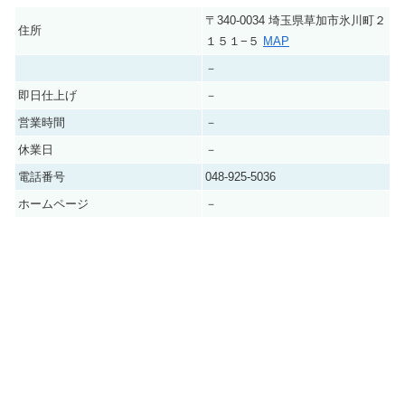
〒340-0034 埼玉県草加市氷川町２
住所
１５１−５
MAP
－
即日仕上げ
－
営業時間
－
休業日
－
電話番号
048-925-5036
ホームページ
－