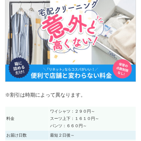
※割引は時期によって異なります。
ワイシャツ：２９０円～
料金
スーツ上下：１６１０円～
パンツ：６６０円～
お届け日数
最短２日後～