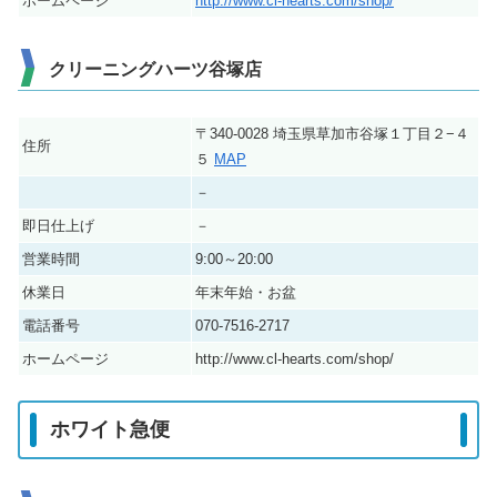
ホームページ
http://www.cl-hearts.com/shop/
クリーニングハーツ谷塚店
〒340-0028 埼玉県草加市谷塚１丁目２−４
住所
５
MAP
－
即日仕上げ
－
営業時間
9:00～20:00
休業日
年末年始・お盆
電話番号
070-7516-2717
ホームページ
http://www.cl-hearts.com/shop/
ホワイト急便