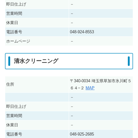
即日仕上げ
－
営業時間
－
休業日
－
電話番号
048-924-8553
ホームページ
－
清水クリーニング
〒340-0034 埼玉県草加市氷川町５
住所
６４−２
MAP
－
即日仕上げ
－
営業時間
－
休業日
－
電話番号
048-925-2685