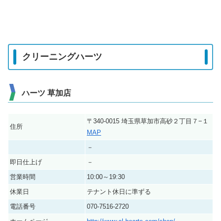
クリーニングハーツ
ハーツ 草加店
〒340-0015 埼玉県草加市高砂２丁目７−１
住所
MAP
－
即日仕上げ
－
営業時間
10:00～19:30
休業日
テナント休日に準ずる
電話番号
070-7516-2720