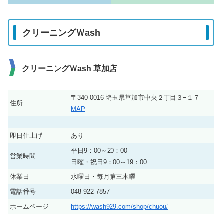
クリーニングＷash
クリーニングＷash 草加店
〒340-0016 埼玉県草加市中央２丁目３−１７
住所
MAP
即日仕上げ
あり
平日9：00～20：00
営業時間
日曜・祝日9：00～19：00
休業日
水曜日・毎月第三木曜
電話番号
048-922-7857
ホームページ
https://wash929.com/shop/chuou/