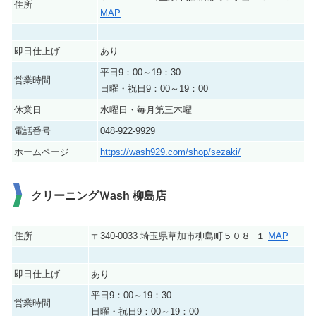
住所
MAP
即日仕上げ
あり
平日9：00～19：30
営業時間
日曜・祝日9：00～19：00
休業日
水曜日・毎月第三木曜
電話番号
048-922-9929
ホームページ
https://wash929.com/shop/sezaki/
クリーニングＷash 柳島店
住所
〒340-0033 埼玉県草加市柳島町５０８−１
MAP
即日仕上げ
あり
平日9：00～19：30
営業時間
日曜・祝日9：00～19：00