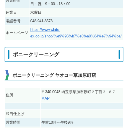
営業時間
日・祝 9：00～18：00
休業日
水曜日
電話番号
048-941-8578
https://www.white-
ホームページ
ex.co.jp/shop/%e9%95%b7%e6%a0%84%e7%94%ba/
ポニークリーニング
ポニークリーニング ヤオコー草加原町店
〒340-0048 埼玉県草加市原町２丁目３−６７
住所
MAP
即日仕上げ
－
営業時間
午前10時～午後9時