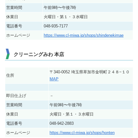
営業時間
午前9時〜午後7時
休業日
火曜日・第１・３水曜日
電話番号
048-935-7177
ホームページ
https://www.cl-miwa.jp/shops/shindenekimae
クリーニングみわ 本店
〒340-0052 埼玉県草加市金明町２４８−１０
住所
MAP
即日仕上げ
－
営業時間
午前9時〜午後7時
休業日
火曜日・第１・３水曜日
電話番号
048-942-2883
ホームページ
https://www.cl-miwa.jp/shops/honten