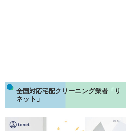
全国対応宅配クリーニング業者「リ
ネット」