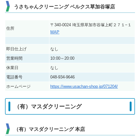
うさちゃんクリーニング ベルクス草加谷塚店
〒340-0024 埼玉県草加市谷塚上町２７１−１
住所
MAP
即日仕上げ
なし
営業時間
10:00～20:00
休業日
なし
電話番号
048-934-9646
ホームページ
https://www.usachan-shop.jp/071204/
（有）マスダクリーニング
（有）マスダクリーニング 本店