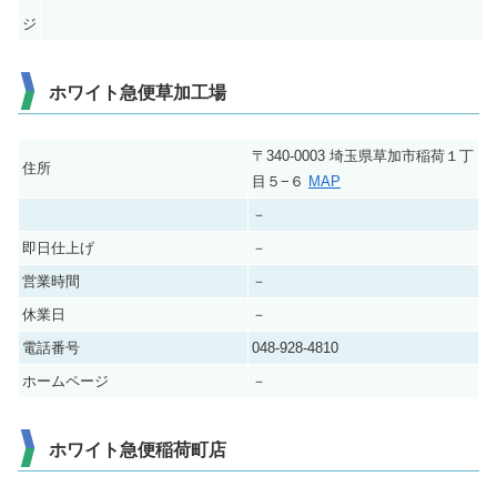
ジ
ホワイト急便草加工場
〒340-0003 埼玉県草加市稲荷１丁
住所
目５−６
MAP
－
即日仕上げ
－
営業時間
－
休業日
－
電話番号
048-928-4810
ホームページ
－
ホワイト急便稲荷町店