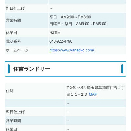
即日仕上げ
－
平日 AM9:00～PM8:00
営業時間
日曜日・祭日 AM9:00～PM5:00
休業日
水曜日
電話番号
048-922-4796
ホームページ
https://www.yanagi-c.com/
住吉ランドリー
〒340-0014 埼玉県草加市住吉１丁
住所
目１１−２０
MAP
－
即日仕上げ
－
営業時間
－
休業日
－