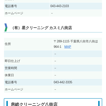
電話番号
043-443-2103
ホームページ
－
（有）星クリーニング カスミ八街店
〒289-1115 千葉県八街市八街ほ
住所
964-1
MAP
－
即日仕上げ
－
営業時間
－
休業日
－
電話番号
043-442-3335
ホームページ
－
房総クリーニング八街店