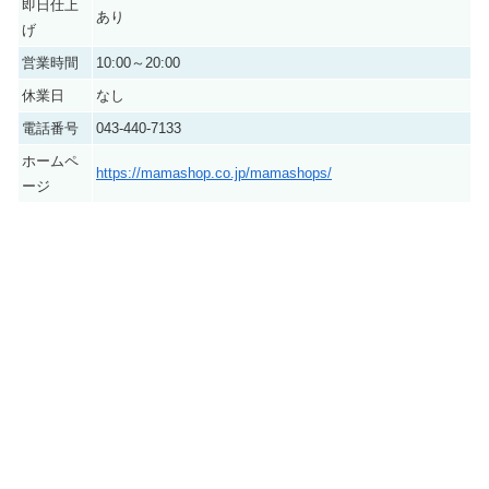
即日仕上
あり
げ
営業時間
10:00～20:00
休業日
なし
電話番号
043-440-7133
ホームペ
https://mamashop.co.jp/mamashops/
ージ