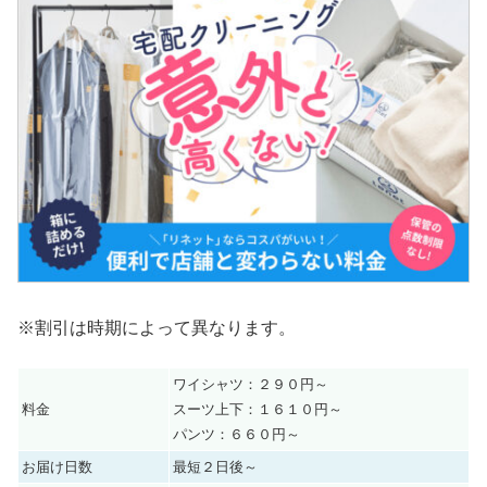
※割引は時期によって異なります。
ワイシャツ：２９０円～
料金
スーツ上下：１６１０円～
パンツ：６６０円～
お届け日数
最短２日後～