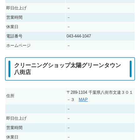
即日仕上げ
－
営業時間
－
休業日
－
電話番号
043-444-1047
ホームページ
－
クリーニングショップ太陽グリーンタウン
八街店
〒289-1104 千葉県八街市文違３０１
住所
－３
MAP
－
即日仕上げ
－
営業時間
－
休業日
－