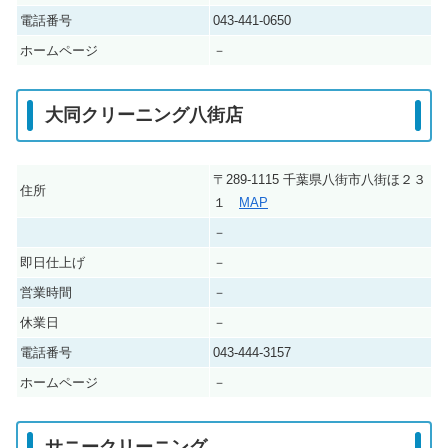
電話番号
043-441-0650
ホームページ
－
大同クリーニング八街店
〒289-1115 千葉県八街市八街ほ２３
住所
１
MAP
－
即日仕上げ
－
営業時間
－
休業日
－
電話番号
043-444-3157
ホームページ
－
サニークリーニング