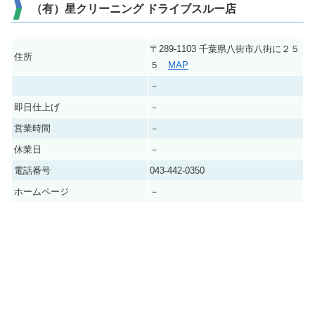
（有）星クリーニング ドライブスルー店
〒289-1103 千葉県八街市八街に２５
住所
５
MAP
－
即日仕上げ
－
営業時間
－
休業日
－
電話番号
043-442-0350
ホームページ
－