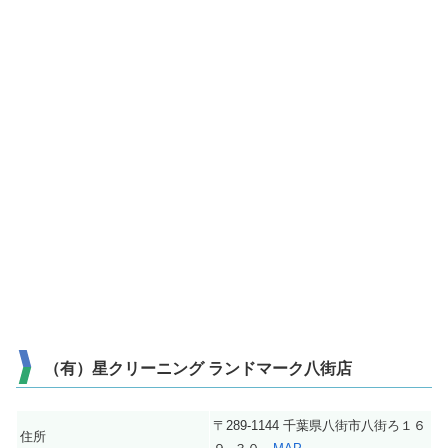
（有）星クリーニング ランドマーク八街店
〒289-1144 千葉県八街市八街ろ１６
住所