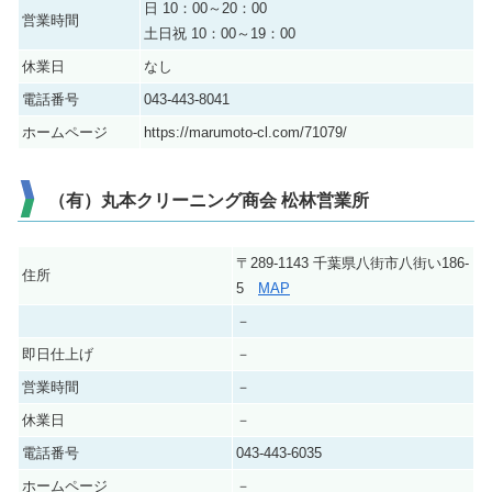
日 10：00～20：00
営業時間
土日祝 10：00～19：00
休業日
なし
電話番号
043-443-8041
ホームページ
https://marumoto-cl.com/71079/
（有）丸本クリーニング商会 松林営業所
〒289-1143 千葉県八街市八街い186-
住所
5
MAP
－
即日仕上げ
－
営業時間
－
休業日
－
電話番号
043-443-6035
ホームページ
－