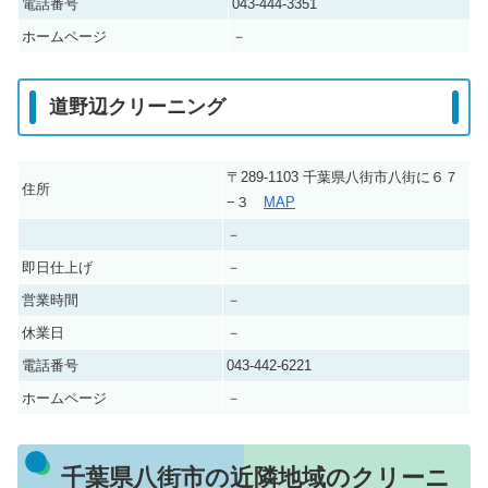
電話番号
043-444-3351
ホームページ
－
道野辺クリーニング
〒289-1103 千葉県八街市八街に６７
住所
−３
MAP
－
即日仕上げ
－
営業時間
－
休業日
－
電話番号
043-442-6221
ホームページ
－
千葉県八街市の近隣地域のクリーニ