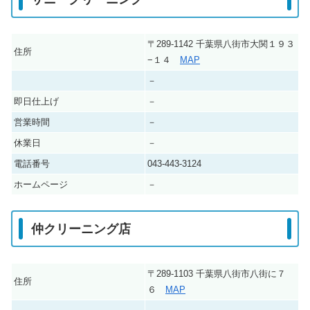
〒289-1142 千葉県八街市大関１９３
住所
−１４
MAP
－
即日仕上げ
－
営業時間
－
休業日
－
電話番号
043-443-3124
ホームページ
－
仲クリーニング店
〒289-1103 千葉県八街市八街に７
住所
６
MAP