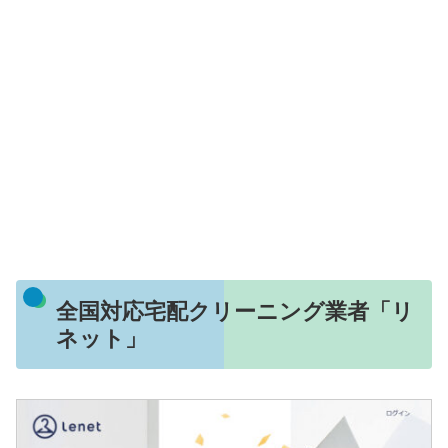
全国対応宅配クリーニング業者「リ
ネット」