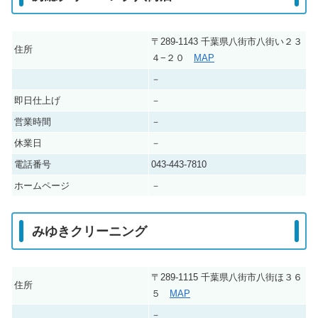
〒289-1143 千葉県八街市八街い２３
住所
４−２０
MAP
－
即日仕上げ
－
営業時間
－
休業日
－
電話番号
043-443-7810
ホームページ
－
みゆきクリーニング
〒289-1115 千葉県八街市八街ほ３６
住所
５
MAP
－