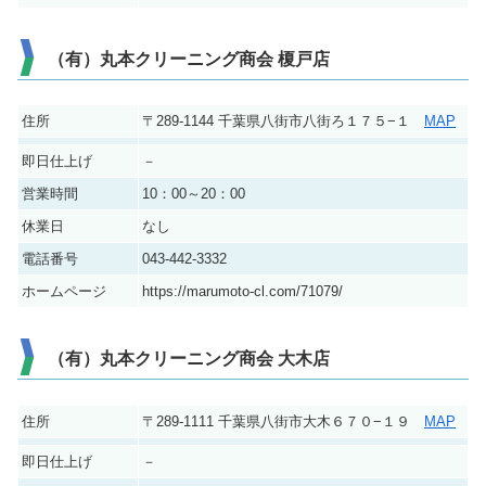
（有）丸本クリーニング商会 榎戸店
住所
〒289-1144 千葉県八街市八街ろ１７５−１
MAP
即日仕上げ
－
営業時間
10：00～20：00
休業日
なし
電話番号
043-442-3332
ホームページ
https://marumoto-cl.com/71079/
（有）丸本クリーニング商会 大木店
住所
〒289-1111 千葉県八街市大木６７０−１９
MAP
即日仕上げ
－