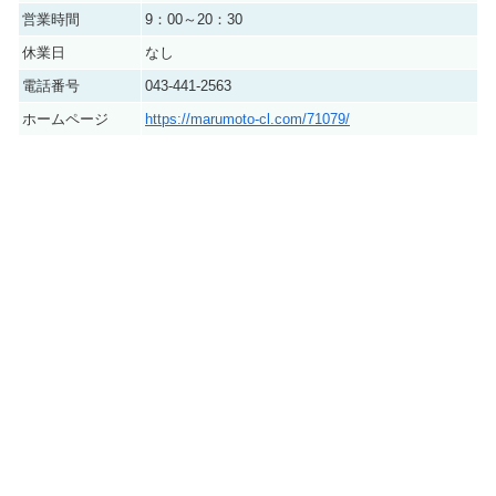
営業時間
9：00～20：30
休業日
なし
電話番号
043-441-2563
ホームページ
https://marumoto-cl.com/71079/