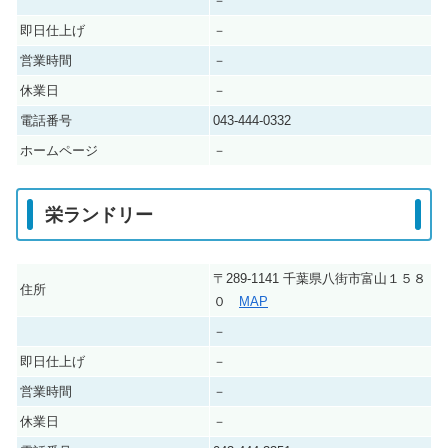
－
即日仕上げ
－
営業時間
－
休業日
－
電話番号
043-444-0332
ホームページ
－
栄ランドリー
〒289-1141 千葉県八街市富山１５８
住所
０
MAP
－
即日仕上げ
－
営業時間
－
休業日
－