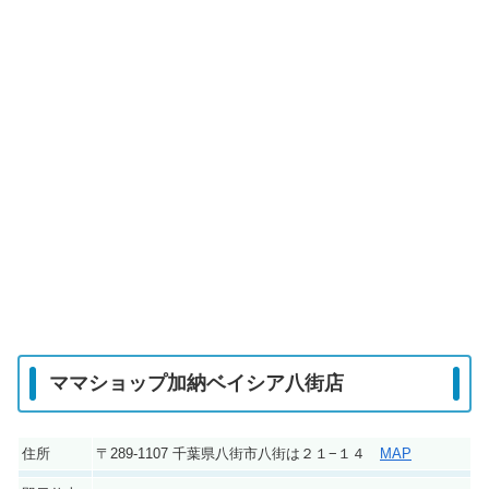
ママショップ加納ベイシア八街店
住所
〒289-1107 千葉県八街市八街は２１−１４
MAP