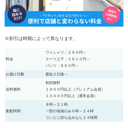
※割引は時期によって異なります。
ワイシャツ：２９０円～
料金
スーツ上下：１６１０円～
パンツ：６６０円～
お届け日数
最短２日後～
初回無料
送料無料
１９００円以上（プレミアム会員）
１００００円以上（通常会員）
８時～２１時
集配時間
一部の地域のみ６時～２４時
コンビニ持ち込みなら２４時間