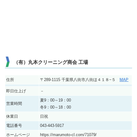
（有）丸本クリーニング商会 工場
住所
〒289-1115 千葉県八街市八街ほ４１８−５
MAP
即日仕上げ
－
夏9：00～19：00
営業時間
冬9：00～18：00
休業日
日祝
電話番号
043-443-5917
ホームページ
https://marumoto-cl.com/71079/