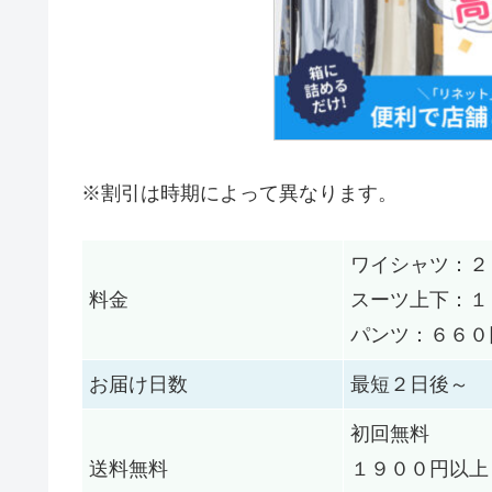
※割引は時期によって異なります。
ワイシャツ：２
料金
スーツ上下：１
パンツ：６６０
お届け日数
最短２日後～
初回無料
送料無料
１９００円以上