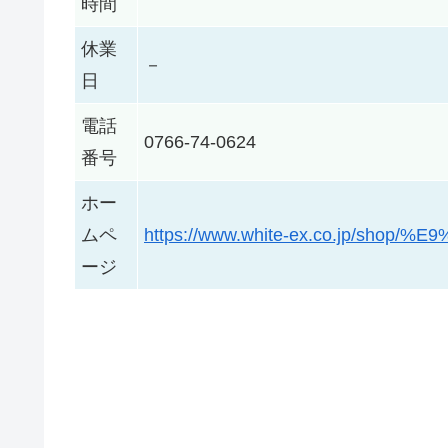
時間
休業
－
日
電話
0766-74-0624
番号
ホー
ムペ
https://www.white-ex.co.jp/shop
ージ