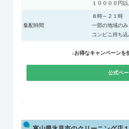
１００００円以
８時～２１時
集配時間
一部の地域のみ
コンビニ持ち込
↓お得なキャンペーンを
公式ペー
富山県氷見市のクリーニング店