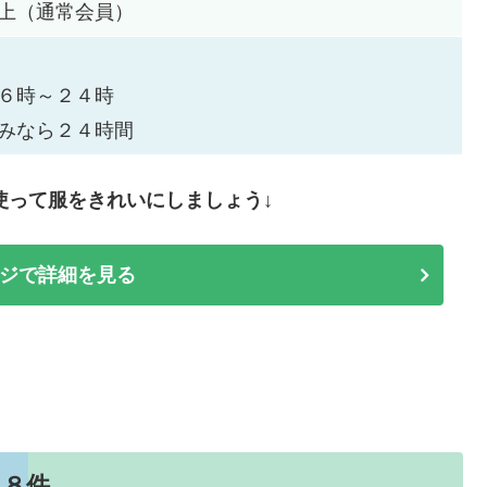
上（通常会員）
６時～２４時
みなら２４時間
使って服をきれいにしましょう↓
ジで詳細を見る
１８件