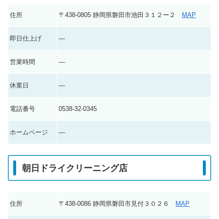
住所
〒438-0805 静岡県磐田市池田３１２ー２
MAP
即日仕上げ
―
営業時間
―
休業日
―
電話番号
0538-32-0345
ホームページ
―
朝日ドライクリーニング店
住所
〒438-0086 静岡県磐田市見付３０２６
MAP