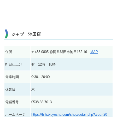
ジャブ 池田店
住所
〒438-0805 静岡県磐田市池田162-16
MAP
即日仕上げ
有 12時 18時
営業時間
9:30～20:00
休業日
木
電話番号
0538-36-7613
ホームページ
https://h-hakuyosha.com/shop/detail.php?area=20