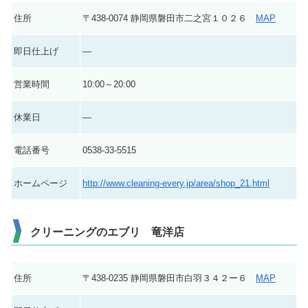
住所
〒438-0074 静岡県磐田市二之宮１０２６
MAP
即日仕上げ
―
営業時間
10:00～20:00
休業日
―
電話番号
0538-33-5515
ホームページ
http://www.cleaning-every.jp/area/shop_21.html
クリーニングのエブリ 竜洋店
住所
〒438-0235 静岡県磐田市白羽３４２ー６
MAP