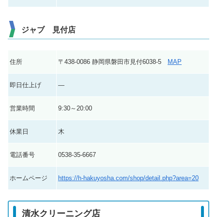
ジャブ 見付店
住所
〒438-0086 静岡県磐田市見付6038-5
MAP
即日仕上げ
―
営業時間
9:30～20:00
休業日
木
電話番号
0538-35-6667
ホームページ
https://h-hakuyosha.com/shop/detail.php?area=20
清水クリーニング店