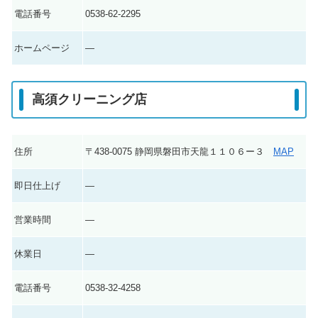
電話番号
0538-62-2295
ホームページ
―
高須クリーニング店
住所
〒438-0075 静岡県磐田市天龍１１０６ー３
MAP
即日仕上げ
―
営業時間
―
休業日
―
電話番号
0538-32-4258