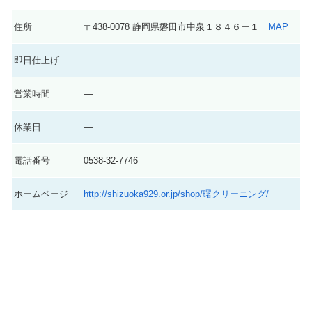
住所
〒438-0078 静岡県磐田市中泉１８４６ー１
MAP
即日仕上げ
―
営業時間
―
休業日
―
電話番号
0538-32-7746
ホームページ
http://shizuoka929.or.jp/shop/曙クリーニング/