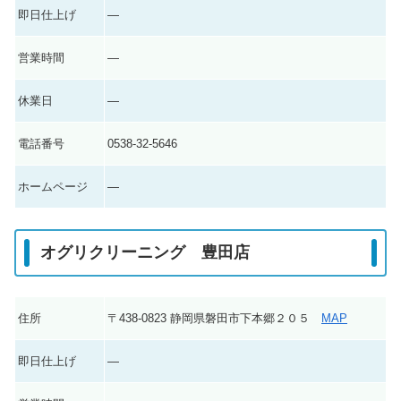
即日仕上げ
―
営業時間
―
休業日
―
電話番号
0538-32-5646
ホームページ
―
オグリクリーニング 豊田店
住所
〒438-0823 静岡県磐田市下本郷２０５
MAP
即日仕上げ
―