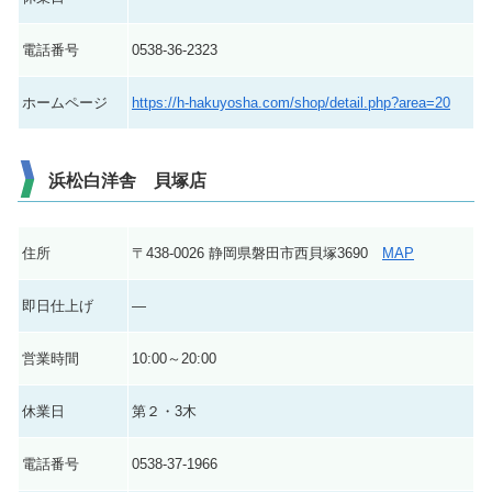
電話番号
0538-36-2323
ホームページ
https://h-hakuyosha.com/shop/detail.php?area=20
浜松白洋舎 貝塚店
住所
〒438-0026 静岡県磐田市西貝塚3690
MAP
即日仕上げ
―
営業時間
10:00～20:00
休業日
第２・3木
電話番号
0538-37-1966