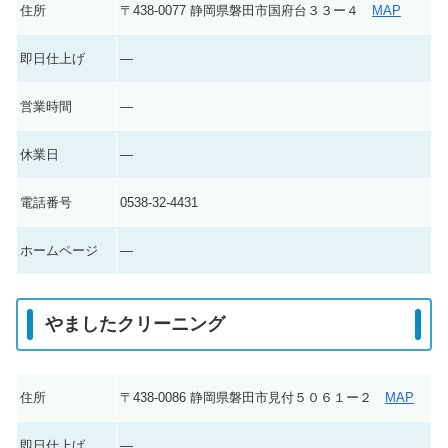
住所
〒438-0077 静岡県磐田市国府台３３ー４
MAP
即日仕上げ
―
営業時間
―
休業日
―
電話番号
0538-32-4431
ホームページ
―
やましたクリーニング
住所
〒438-0086 静岡県磐田市見付５０６１ー２
MAP
即日仕上げ
―