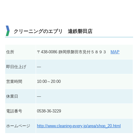
クリーニングのエブリ 遠鉄磐田店
住所
〒438-0086 静岡県磐田市見付５８９３
MAP
即日仕上げ
―
営業時間
10:00～20:00
休業日
―
電話番号
0538-36-3229
ホームページ
http://www.cleaning-every.jp/area/shop_20.html