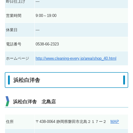
即日仕上げ
―
営業時間
9:00～19:00
休業日
―
電話番号
0538-66-2323
ホームページ
http://www.cleaning-every.jp/area/shop_40.html
浜松白洋舎
浜松白洋舎 北島店
住所
〒438-0064 静岡県磐田市北島２１７ー２
MAP