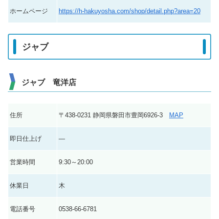
ホームページ
https://h-hakuyosha.com/shop/detail.php?area=20
ジャブ
ジャブ 竜洋店
住所
〒438-0231 静岡県磐田市豊岡6926-3
MAP
即日仕上げ
―
営業時間
9:30～20:00
休業日
木
電話番号
0538-66-6781