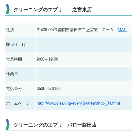
クリーニングのエブリ 二之宮東店
住所
〒438-0073 静岡県磐田市二之宮東１７ー６
MAP
即日仕上げ
―
営業時間
9:00～19:00
休業日
―
電話番号
0538-35-3123
ホームページ
http://www.cleaning-every.jp/area/shop_34.html
クリーニングのエブリ バロー磐田店