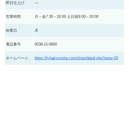
即日仕上げ
―
営業時間
月～金7:30～20:00 土日祝9:00～20:00
休業日
木
電話番号
0538-21-0600
ホームページ
https://h-hakuyosha.com/shop/detail.php?area=20