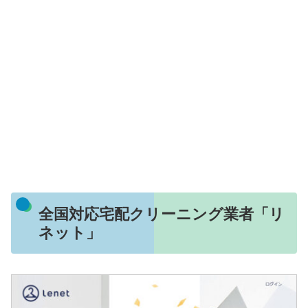
全国対応宅配クリーニング業者「リ
ネット」