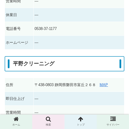
営業時間
―
休業日
―
電話番号
0538-37-1177
ホームページ
―
平野クリーニング
住所
〒438-0803 静岡県磐田市富丘２６８
MAP
即日仕上げ
―
営業時間
―
ホーム
検索
トップ
サイドバー
休業日
―