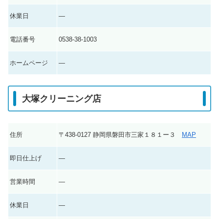
休業日
―
電話番号
0538-38-1003
ホームページ
―
大塚クリーニング店
住所
〒438-0127 静岡県磐田市三家１８１ー３
MAP
即日仕上げ
―
営業時間
―
休業日
―