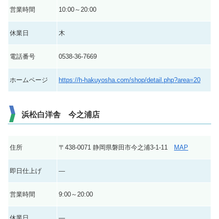
営業時間
10:00～20:00
休業日
木
電話番号
0538-36-7669
ホームページ
https://h-hakuyosha.com/shop/detail.php?area=20
浜松白洋舎 今之浦店
住所
〒438-0071 静岡県磐田市今之浦3-1-11
MAP
即日仕上げ
―
営業時間
9:00～20:00
休業日
―