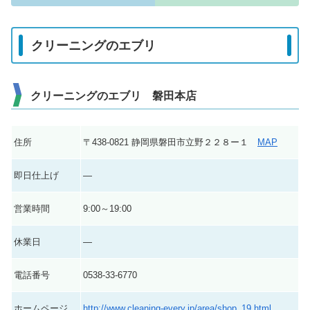
クリーニングのエブリ
クリーニングのエブリ 磐田本店
住所
〒438-0821 静岡県磐田市立野２２８ー１
MAP
即日仕上げ
―
営業時間
9:00～19:00
休業日
―
電話番号
0538-33-6770
ホームページ
http://www.cleaning-every.jp/area/shop_19.html