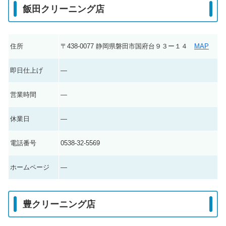
飯田クリーニング店
住所
〒438-0077 静岡県磐田市国府台９３ー１４
MAP
即日仕上げ
―
営業時間
―
休業日
―
電話番号
0538-32-5569
ホームページ
―
豊クリーニング店