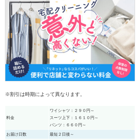
※割引は時期によって異なります。
ワイシャツ：２９０円～
料金
スーツ上下：１６１０円～
パンツ：６６０円～
お届け日数
最短２日後～