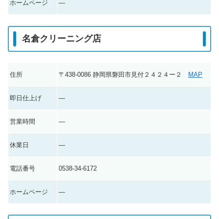
ホームページ
―
名倉クリーニング店
住所
〒438-0086 静岡県磐田市見付２４２４ー２
MAP
即日仕上げ
―
営業時間
―
休業日
―
電話番号
0538-34-6172
ホームページ
―