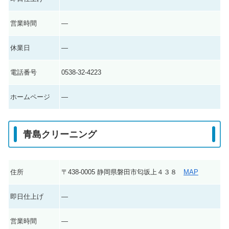
営業時間
―
休業日
―
電話番号
0538-32-4223
ホームページ
―
青島クリーニング
住所
〒438-0005 静岡県磐田市匂坂上４３８
MAP
即日仕上げ
―
営業時間
―