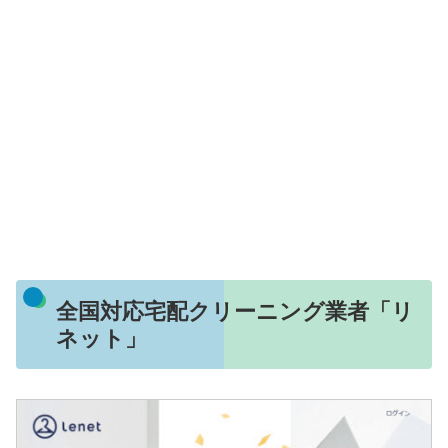
全国対応宅配クリーニング業者「リ
ネット」