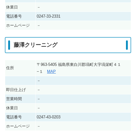
休業日
－
電話番号
0247-33-2331
ホームページ
－
藤澤クリーニング
〒963-5405 福島県東白川郡塙町大字塙栄町４１
住所
−１
MAP
－
即日仕上げ
－
営業時間
－
休業日
－
電話番号
0247-43-0203
ホームページ
－