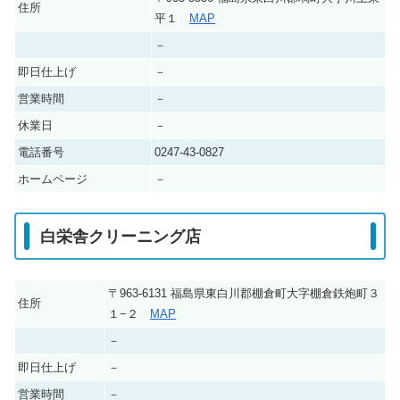
住所
平１
MAP
－
即日仕上げ
－
営業時間
－
休業日
－
電話番号
0247-43-0827
ホームページ
－
白栄舎クリーニング店
〒963-6131 福島県東白川郡棚倉町大字棚倉鉄炮町３
住所
１−２
MAP
－
即日仕上げ
－
営業時間
－