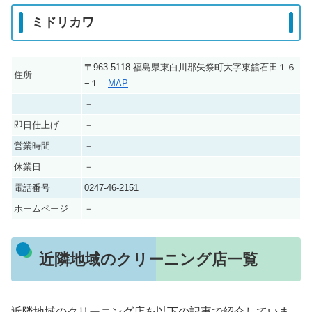
ミドリカワ
〒963-5118 福島県東白川郡矢祭町大字東舘石田１６
住所
−１
MAP
－
即日仕上げ
－
営業時間
－
休業日
－
電話番号
0247-46-2151
ホームページ
－
近隣地域のクリーニング店一覧
近隣地域のクリーニング店を以下の記事で紹介していま