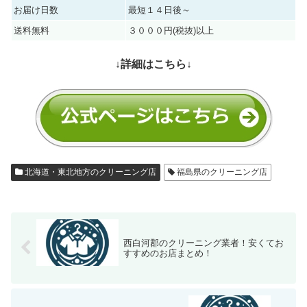
お届け日数
最短１４日後～
送料無料
３０００円(税抜)以上
↓詳細はこちら↓
北海道・東北地方のクリーニング店
福島県のクリーニング店
西白河郡のクリーニング業者！安くてお
すすめのお店まとめ！