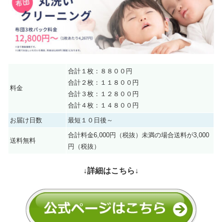
合計１枚：８８００円
合計２枚：１１８００円
料金
合計３枚：１２８００円
合計４枚：１４８００円
お届け日数
最短１０日後～
合計料金6,000円（税抜）未満の場合送料が3,000
送料無料
円（税抜）
↓詳細はこちら↓