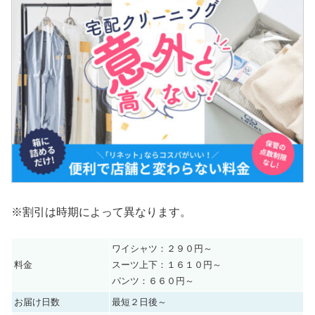
※割引は時期によって異なります。
ワイシャツ：２９０円～
料金
スーツ上下：１６１０円～
パンツ：６６０円～
お届け日数
最短２日後～