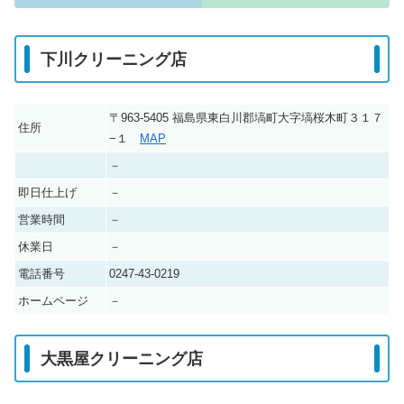
下川クリーニング店
〒963-5405 福島県東白川郡塙町大字塙桜木町３１７
住所
−１
MAP
－
即日仕上げ
－
営業時間
－
休業日
－
電話番号
0247-43-0219
ホームページ
－
大黒屋クリーニング店