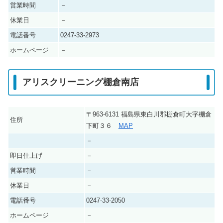
営業時間
－
休業日
－
電話番号
0247-33-2973
ホームページ
－
アリスクリーニング棚倉南店
〒963-6131 福島県東白川郡棚倉町大字棚倉
住所
下町３６
MAP
－
即日仕上げ
－
営業時間
－
休業日
－
電話番号
0247-33-2050
ホームページ
－