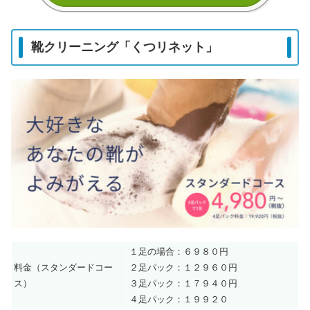
靴クリーニング「くつリネット」
１足の場合：６９８０円
料金（スタンダードコー
２足パック：１２９６０円
ス）
３足パック：１７９４０円
４足パック：１９９２０