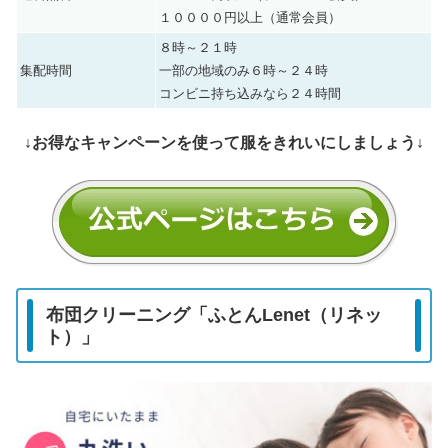
１００００円以上（通常会員）
８時～２１時
集配時間
一部の地域のみ６時～２４時
コンビニ持ち込みなら２４時間
↓お得なキャンペーンを使って服をきれいにしましょう↓
布団クリーニング「ふとんLenet（リネッ
ト）」