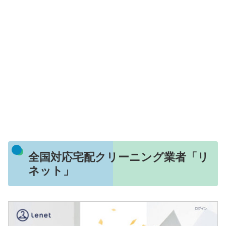
全国対応宅配クリーニング業者「リ
ネット」