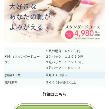
１足の場合：６９８０円
料金（スタンダードコー
２足パック：１２９６０円
ス）
３足パック：１７９４０円
４足パック：１９９２０
お届け日数
最短１４日後～
送料無料
３０００円(税抜)以上
↓詳細はこちら↓