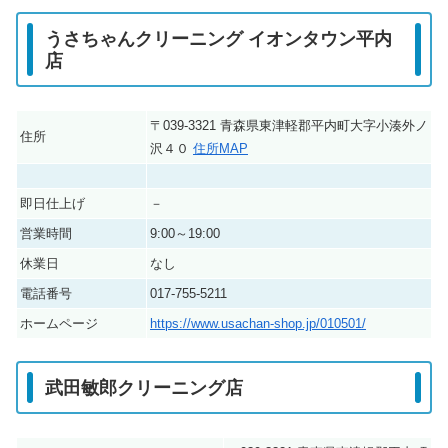
うさちゃんクリーニング イオンタウン平内
店
〒039-3321 青森県東津軽郡平内町大字小湊外ノ
住所
沢４０
住所MAP
即日仕上げ
－
営業時間
9:00～19:00
休業日
なし
電話番号
017-755-5211
ホームページ
https://www.usachan-shop.jp/010501/
武田敏郎クリーニング店