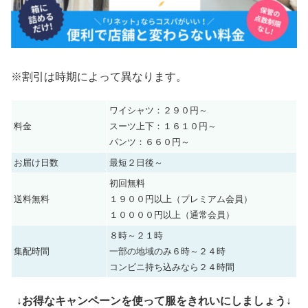
※割引は時期によって異なります。
ワイシャツ：２９０円～
料金
スーツ上下：１６１０円～
パンツ：６６０円～
お届け日数
最短２日後～
初回無料
送料無料
１９００円以上（プレミアム会員）
１００００円以上（通常会員）
８時～２１時
集配時間
一部の地域のみ６時～２４時
コンビニ持ち込みなら２４時間
↓お得なキャンペーンを使って服をきれいにしましょう↓