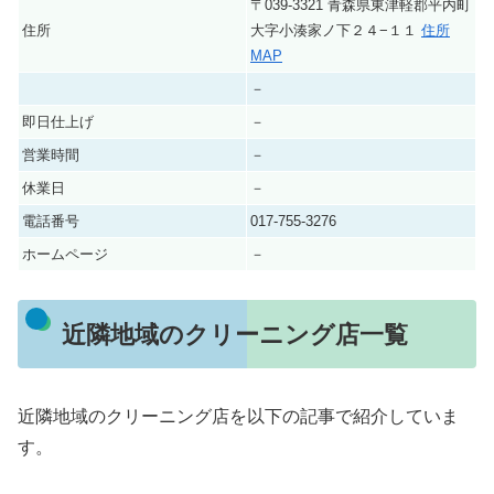
〒039-3321 青森県東津軽郡平内町
住所
大字小湊家ノ下２４−１１
住所
MAP
－
即日仕上げ
－
営業時間
－
休業日
－
電話番号
017-755-3276
ホームページ
－
近隣地域のクリーニング店一覧
近隣地域のクリーニング店を以下の記事で紹介していま
す。