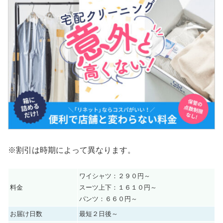
※割引は時期によって異なります。
ワイシャツ：２９０円～
料金
スーツ上下：１６１０円～
パンツ：６６０円～
お届け日数
最短２日後～