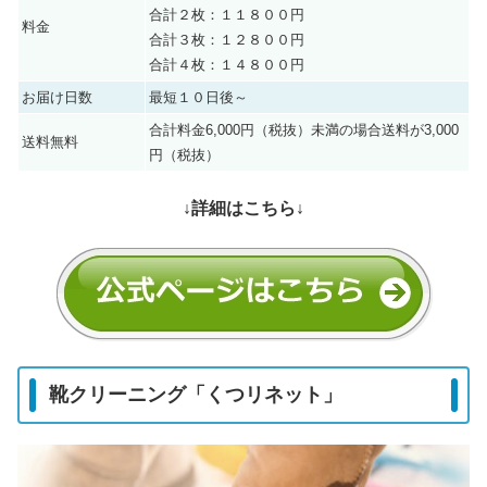
合計２枚：１１８００円
料金
合計３枚：１２８００円
合計４枚：１４８００円
お届け日数
最短１０日後～
合計料金6,000円（税抜）未満の場合送料が3,000
送料無料
円（税抜）
↓詳細はこちら↓
靴クリーニング「くつリネット」