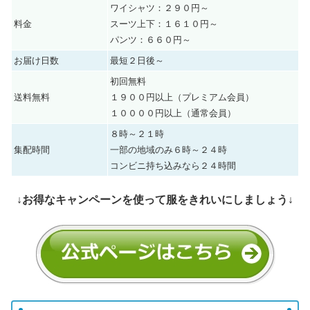
ワイシャツ：２９０円～
料金
スーツ上下：１６１０円～
パンツ：６６０円～
お届け日数
最短２日後～
初回無料
送料無料
１９００円以上（プレミアム会員）
１００００円以上（通常会員）
８時～２１時
集配時間
一部の地域のみ６時～２４時
コンビニ持ち込みなら２４時間
↓お得なキャンペーンを使って服をきれいにしましょう↓