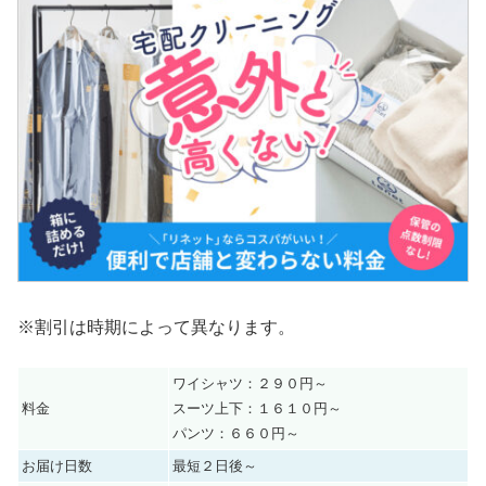
※割引は時期によって異なります。
ワイシャツ：２９０円～
料金
スーツ上下：１６１０円～
パンツ：６６０円～
お届け日数
最短２日後～