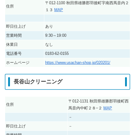
〒012-1100 秋田県雄勝郡羽後町字南西馬音内２
住所
１３
MAP
即日仕上げ
あり
営業時間
9:30～19:00
休業日
なし
電話番号
0183-62-0155
ホームページ
https://www.usachan-shop.jp/020201/
長谷山クリーニング
〒012-1131 秋田県雄勝郡羽後町西
住所
馬音内中町２８−２
MAP
－
即日仕上げ
－