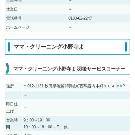
営業時間
－
休業日
－
電話番号
0183-62-2247
ホームページ
－
ママ・クリーニング小野寺よ
ママ・クリーニング小野寺よ 羽後サービスコーナー
住所
〒012-1131 秋田県雄勝郡羽後町西馬音内本町１０４
MAP
－
即日仕
－
上げ
営業時
9：00～19：00
間
10：00～18：00（日・祭）