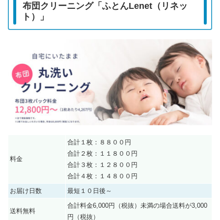
布団クリーニング「ふとんLenet（リネッ
ト）」
合計１枚：８８００円
合計２枚：１１８００円
料金
合計３枚：１２８００円
合計４枚：１４８００円
お届け日数
最短１０日後～
合計料金6,000円（税抜）未満の場合送料が3,000
送料無料
円（税抜）