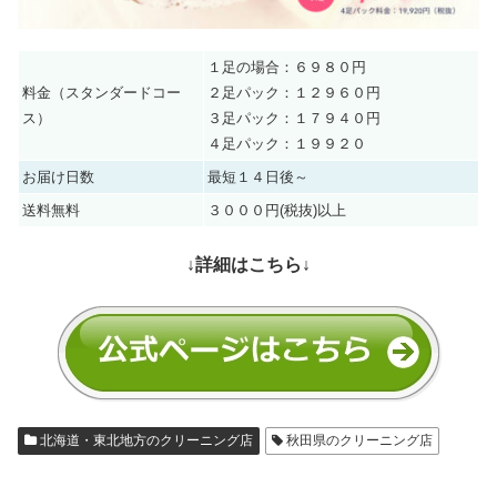
１足の場合：６９８０円
料金（スタンダードコー
２足パック：１２９６０円
ス）
３足パック：１７９４０円
４足パック：１９９２０
お届け日数
最短１４日後～
送料無料
３０００円(税抜)以上
↓詳細はこちら↓
北海道・東北地方のクリーニング店
秋田県のクリーニング店