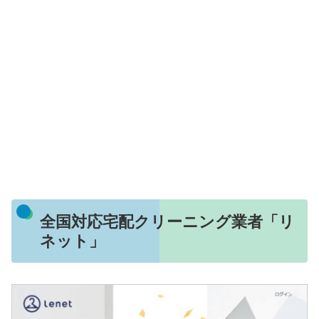
全国対応宅配クリーニング業者「リ
ネット」