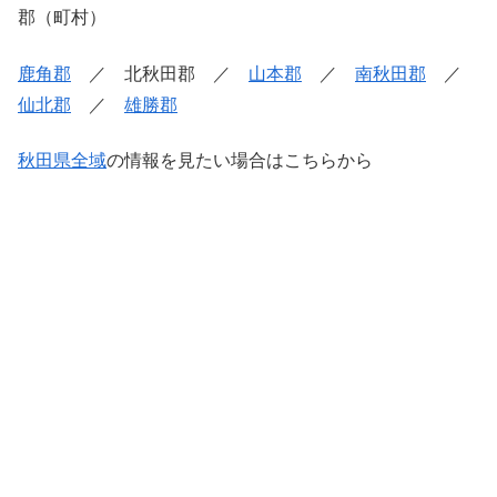
郡（町村）
鹿角郡
／ 北秋田郡 ／
山本郡
／
南秋田郡
／
仙北郡
／
雄勝郡
秋田県全域
の情報を見たい場合はこちらから