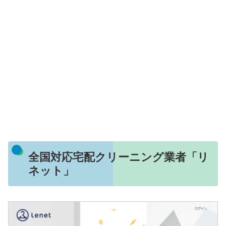
全国対応宅配クリーニング業者「リ
ネット」