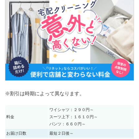
※割引は時期によって異なります。
ワイシャツ：２９０円～
料金
スーツ上下：１６１０円～
パンツ：６６０円～
お届け日数
最短２日後～