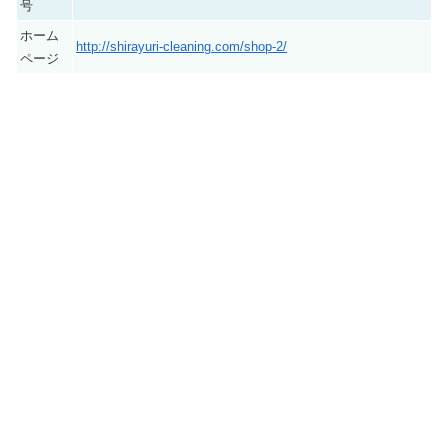
号
ホーム
http://shirayuri-cleaning.com/shop-2/
ページ