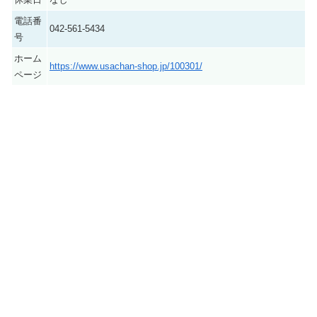
電話番
042-561-5434
号
ホーム
https://www.usachan-shop.jp/100301/
ページ