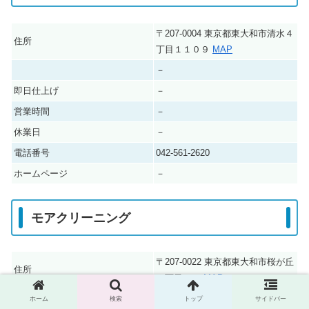
〒207-0004 東京都東大和市清水４
住所
丁目１１０９
MAP
－
即日仕上げ
－
営業時間
－
休業日
－
電話番号
042-561-2620
ホームページ
－
モアクリーニング
〒207-0022 東京都東大和市桜が丘
住所
３丁目４４
MAP
－
ホーム
検索
トップ
サイドバー