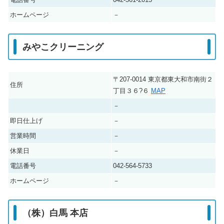
ホームページ
－
みやこクリーニング
〒207-0014 東京都東大和市南街２
住所
丁目３６?６
MAP
－
即日仕上げ
－
営業時間
－
休業日
－
電話番号
042-564-5733
ホームページ
－
（株）白馬 本店