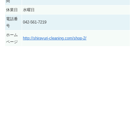
間
休業日
水曜日
電話番
042-561-7219
号
ホーム
http://shirayuri-cleaning.com/shop-2/
ページ