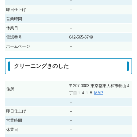
－
即日仕上げ
－
営業時間
－
休業日
－
電話番号
042-565-8749
ホームページ
－
クリーニングきのした
〒207-0003 東京都東大和市狭山４
住所
丁目１４１８
MAP
－
即日仕上げ
－
営業時間
－
休業日
－