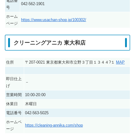
電話番
042-562-1901
号
ホーム
https://www.usachan-shop.jp/100302/
ページ
クリーニングアニカ 東大和店
住所
〒207-0021 東京都東大和市立野３丁目１３４４?１
MAP
即日仕上
－
げ
営業時間
10:00-20:00
休業日
木曜日
電話番号
042-563-5025
ホームペ
https://cleaning-annika.com/shop
ージ