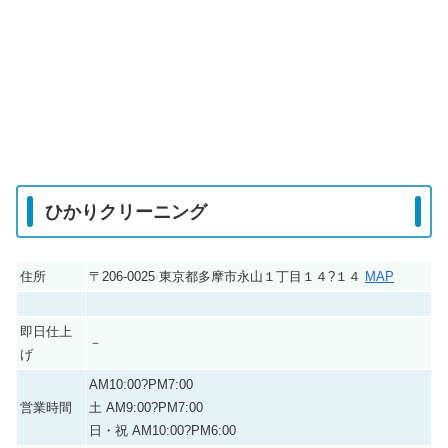
ひかりクリーニング
住所
〒206-0025 東京都多摩市永山１丁目１４?１４
MAP
即日仕上
－
げ
AM10:00?PM7:00
営業時間
土 AM9:00?PM7:00
日・祝 AM10:00?PM6:00