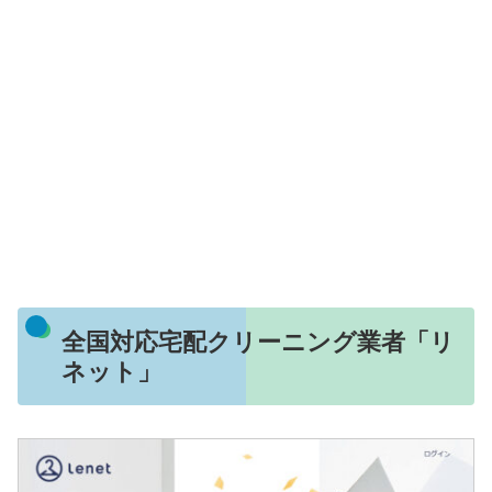
全国対応宅配クリーニング業者「リ
ネット」