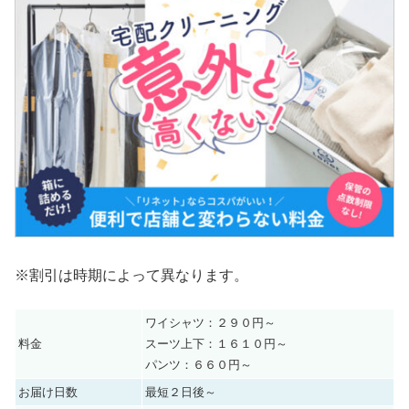
※割引は時期によって異なります。
ワイシャツ：２９０円～
料金
スーツ上下：１６１０円～
パンツ：６６０円～
お届け日数
最短２日後～