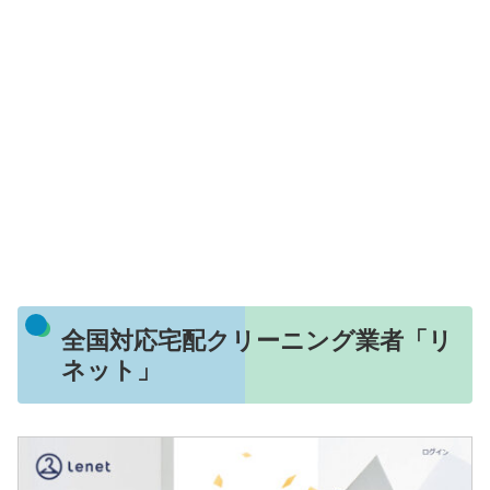
全国対応宅配クリーニング業者「リ
ネット」