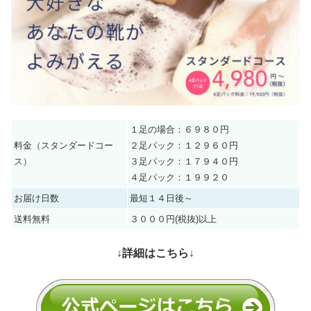
１足の場合：６９８０円
料金（スタンダードコー
２足パック：１２９６０円
ス）
３足パック：１７９４０円
４足パック：１９９２０
お届け日数
最短１４日後～
送料無料
３０００円(税抜)以上
↓詳細はこちら↓