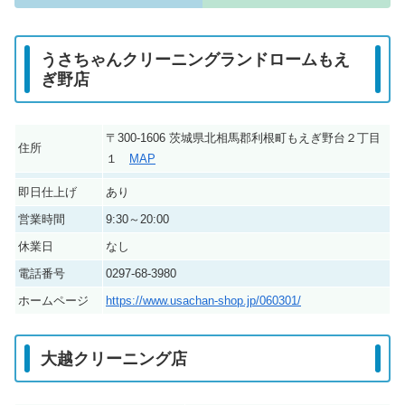
うさちゃんクリーニングランドロームもえ
ぎ野店
〒300-1606 茨城県北相馬郡利根町もえぎ野台２丁目
住所
１
MAP
即日仕上げ
あり
営業時間
9:30～20:00
休業日
なし
電話番号
0297-68-3980
ホームページ
https://www.usachan-shop.jp/060301/
大越クリーニング店