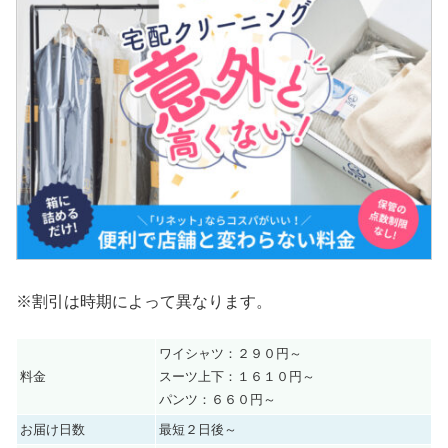
※割引は時期によって異なります。
ワイシャツ：２９０円～
料金
スーツ上下：１６１０円～
パンツ：６６０円～
お届け日数
最短２日後～