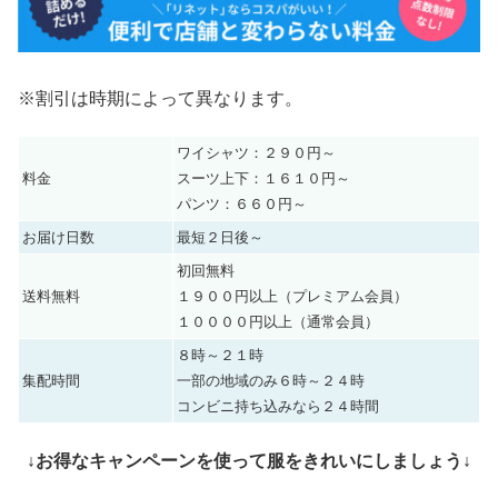
※割引は時期によって異なります。
ワイシャツ：２９０円～
料金
スーツ上下：１６１０円～
パンツ：６６０円～
お届け日数
最短２日後～
初回無料
送料無料
１９００円以上（プレミアム会員）
１００００円以上（通常会員）
８時～２１時
集配時間
一部の地域のみ６時～２４時
コンビニ持ち込みなら２４時間
↓お得なキャンペーンを使って服をきれいにしましょう↓