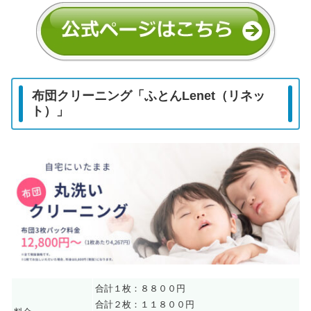
布団クリーニング「ふとんLenet（リネッ
ト）」
合計１枚：８８００円
合計２枚：１１８００円