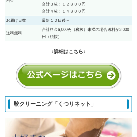
料金
合計３枚：１２８００円
合計４枚：１４８００円
お届け日数
最短１０日後～
合計料金6,000円（税抜）未満の場合送料が3,000
送料無料
円（税抜）
↓詳細はこちら↓
靴クリーニング「くつリネット」