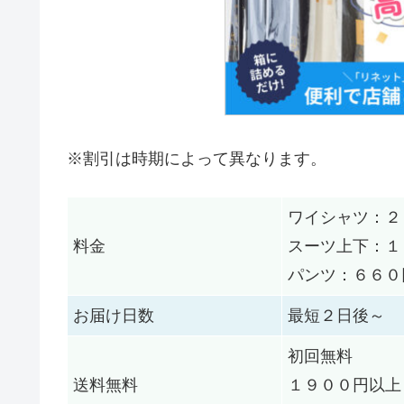
※割引は時期によって異なります。
ワイシャツ：２
料金
スーツ上下：１
パンツ：６６０
お届け日数
最短２日後～
初回無料
送料無料
１９００円以上