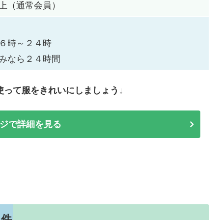
上（通常会員）
６時～２４時
みなら２４時間
使って服をきれいにしましょう↓
ジで詳細を見る
６件