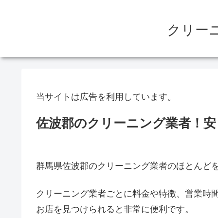
クリー
当サイトは広告を利用しています。
佐波郡のクリーニング業者！安
群馬県佐波郡のクリーニング業者のほとんど
クリーニング業者ごとに料金や特徴、営業時
お店を見つけられると非常に便利です。