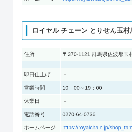
ロイヤル チェーン とりせん玉村
住所
〒370-1121 群馬県佐波
即日仕上げ
－
営業時間
10：00～19：00
休業日
－
電話番号
0270-64-0736
ホームページ
https://royalchain.jp/shop_t