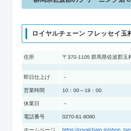
ロイヤルチェーン フレッセイ玉
住所
〒370-1105 群馬県佐波郡
即日仕上げ
－
営業時間
10：00～19：00
休業日
－
電話番号
0270-61-8080
ホームページ
https://royalchain.jp/shop_t