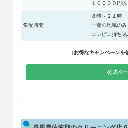
１００００円以
８時～２１時
集配時間
一部の地域のみ
コンビニ持ち込
↓お得なキャンペーンを
公式ペー
群馬県佐波郡のクリーニング店