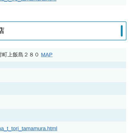
店
郡玉村町上飯島２８０
MAP
ama_t_tori_tamamura.html