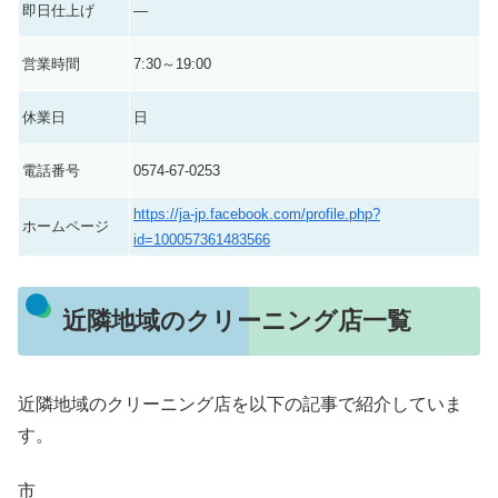
即日仕上げ
―
営業時間
7:30～19:00
休業日
日
電話番号
0574-67-0253
https://ja-jp.facebook.com/profile.php?
ホームページ
id=100057361483566
近隣地域のクリーニング店一覧
近隣地域のクリーニング店を以下の記事で紹介していま
す。
市