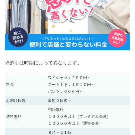
※割引は時期によって異なります。
ワイシャツ：２９０円～
料金
スーツ上下：１６１０円～
パンツ：６６０円～
お届け日数
最短２日後～
初回無料
送料無料
１９００円以上（プレミアム会員）
１００００円以上（通常会員）
８時～２１時