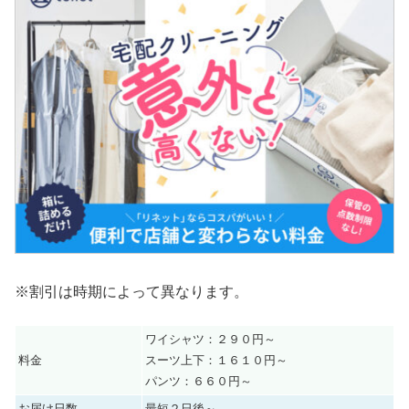
※割引は時期によって異なります。
ワイシャツ：２９０円～
料金
スーツ上下：１６１０円～
パンツ：６６０円～
お届け日数
最短２日後～