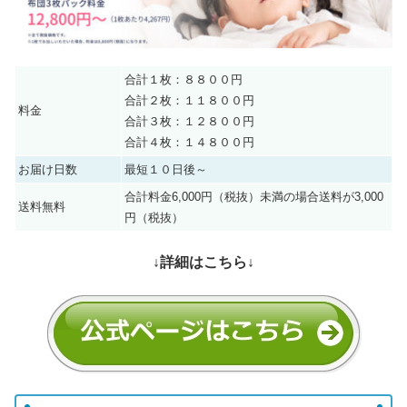
合計１枚：８８００円
合計２枚：１１８００円
料金
合計３枚：１２８００円
合計４枚：１４８００円
お届け日数
最短１０日後～
合計料金6,000円（税抜）未満の場合送料が3,000
送料無料
円（税抜）
↓詳細はこちら↓