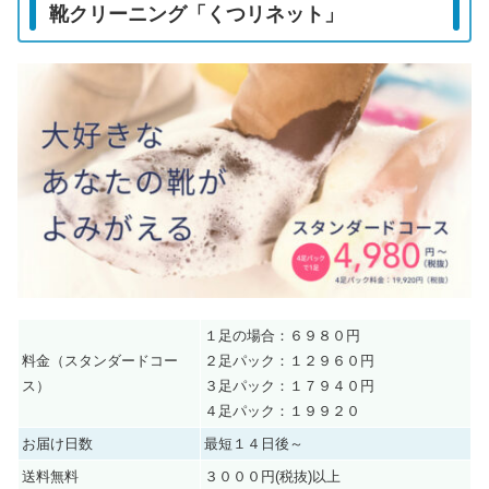
靴クリーニング「くつリネット」
１足の場合：６９８０円
料金（スタンダードコー
２足パック：１２９６０円
ス）
３足パック：１７９４０円
４足パック：１９９２０
お届け日数
最短１４日後～
送料無料
３０００円(税抜)以上