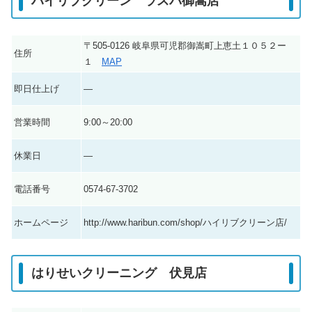
ハイリブクリーン ラスパ御嵩店
〒505-0126 岐阜県可児郡御嵩町上恵土１０５２ー
住所
１
MAP
即日仕上げ
―
営業時間
9:00～20:00
休業日
―
電話番号
0574-67-3702
ホームページ
http://www.haribun.com/shop/ハイリブクリーン店/
はりせいクリーニング 伏見店