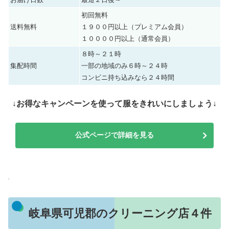
初回無料
送料無料
１９００円以上（プレミアム会員）
１００００円以上（通常会員）
８時～２１時
集配時間
一部の地域のみ６時～２４時
コンビニ持ち込みなら２４時間
↓お得なキャンペーンを使って服をきれいにしましょう↓
公式ページで詳細を見る
岐阜県可児郡のクリーニング店４件