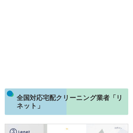
全国対応宅配クリーニング業者「リ
ネット」