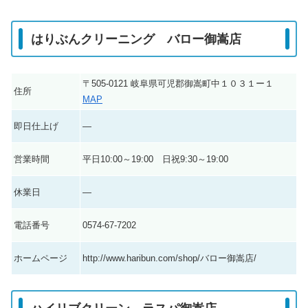
はりぶんクリーニング バロー御嵩店
〒505-0121 岐阜県可児郡御嵩町中１０３１ー１
住所
MAP
即日仕上げ
―
営業時間
平日10:00～19:00 日祝9:30～19:00
休業日
―
電話番号
0574-67-7202
ホームページ
http://www.haribun.com/shop/バロー御嵩店/