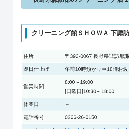
クリーニング館ＳＨＯＷＡ 下諏
住所
〒393-0067 長野県諏
即日仕上げ
午前10時預かり⇒18時お渡
8:00～19:00
営業時間
[日曜日]10:30～18:00
休業日
－
電話番号
0266-26-0150