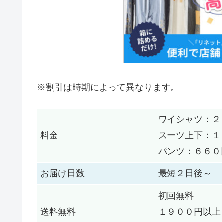
※割引は時期によって異なります。
ワイシャツ：２
料金
スーツ上下：１
パンツ：６６０
お届け日数
最短２日後～
初回無料
送料無料
１９００円以上