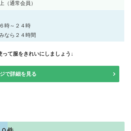
上（通常会員）
６時～２４時
みなら２４時間
使って服をきれいにしましょう↓
ジで詳細を見る
１０件