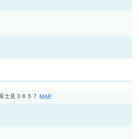
見町富士見３６５７
MAP