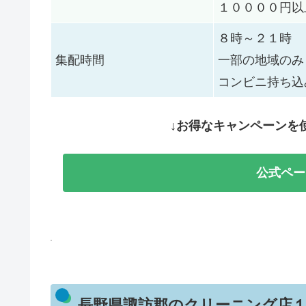
１００００円以
８時～２１時
集配時間
一部の地域のみ
コンビニ持ち込
↓お得なキャンペーンを
公式ペー
長野県諏訪郡のクリーニング店