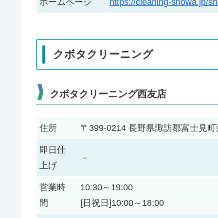
ホームページ
https://cleaning-showa.jp/s
クボタクリーニング
クボタクリーニング西友店
住所
〒399-0214 長野県諏訪郡富士
即日仕
－
上げ
営業時
10:30～19:00
間
[日祝日]10:00～18:00