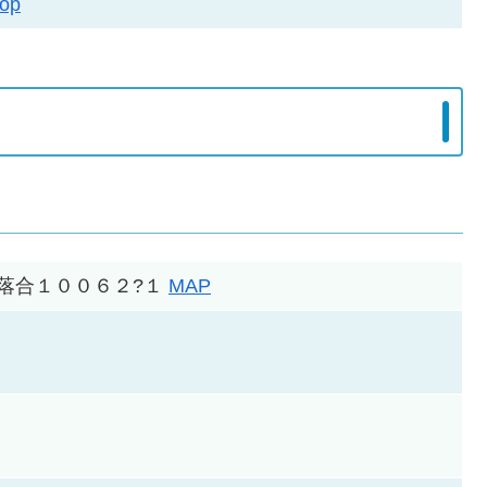
hop
見町落合１００６２?１
MAP