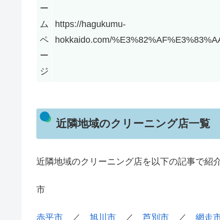
ー
ム
https://hagukumu-
ペ
hokkaido.com/%E3%82%AF%E3%83
ー
ジ
近隣地域のクリーニング店一覧
近隣地域のクリーニング店を以下の記事で紹
市
赤平市
／
旭川市
／
芦別市
／
網走