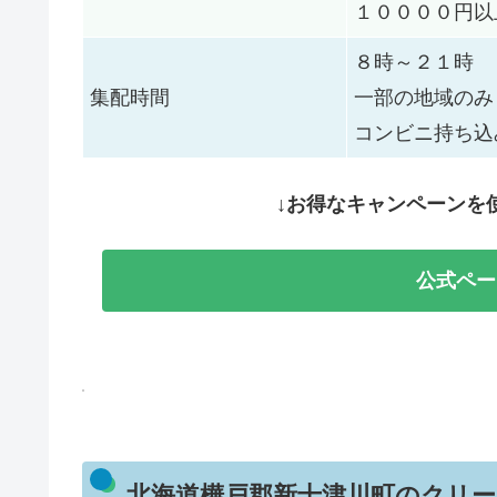
１００００円以
８時～２１時
集配時間
一部の地域のみ
コンビニ持ち込
↓お得なキャンペーンを
公式ペー
北海道樺戸郡新十津川町‎のクリ