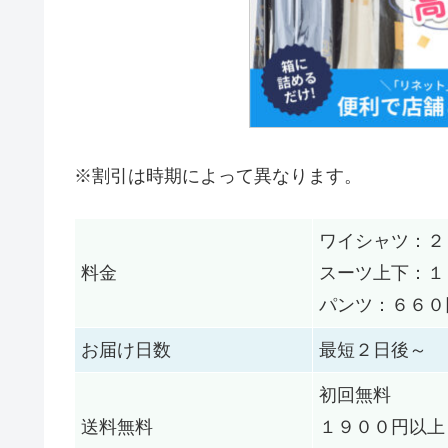
※割引は時期によって異なります。
ワイシャツ：２
料金
スーツ上下：１
パンツ：６６０
お届け日数
最短２日後～
初回無料
送料無料
１９００円以上