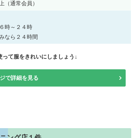
上（通常会員）
６時～２４時
みなら２４時間
使って服をきれいにしましょう↓
ジで詳細を見る
ーニング店１件