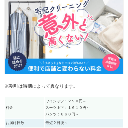
※割引は時期によって異なります。
ワイシャツ：２９０円～
料金
スーツ上下：１６１０円～
パンツ：６６０円～
お届け日数
最短２日後～