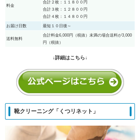
合計２枚：１１８００円
料金
合計３枚：１２８００円
合計４枚：１４８００円
お届け日数
最短１０日後～
合計料金6,000円（税抜）未満の場合送料が3,000
送料無料
円（税抜）
↓詳細はこちら↓
靴クリーニング「くつリネット」