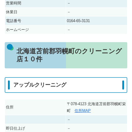
営業時間
－
休業日
－
電話番号
0164-65-3131
ホームページ
－
北海道苫前郡羽幌町のクリーニング
店１０件
アップルクリーニング
〒078-4123 北海道苫前郡羽幌町栄
住所
町
住所MAP
－
即日仕上げ
－