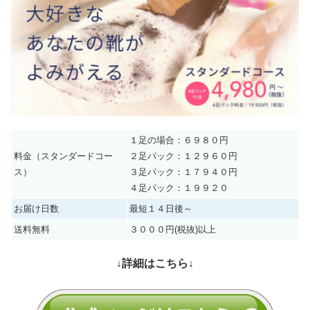
１足の場合：６９８０円
料金（スタンダードコー
２足パック：１２９６０円
ス）
３足パック：１７９４０円
４足パック：１９９２０
お届け日数
最短１４日後～
送料無料
３０００円(税抜)以上
↓詳細はこちら↓