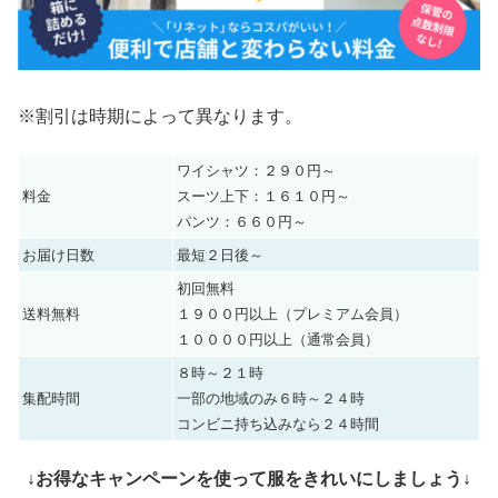
※割引は時期によって異なります。
ワイシャツ：２９０円～
料金
スーツ上下：１６１０円～
パンツ：６６０円～
お届け日数
最短２日後～
初回無料
送料無料
１９００円以上（プレミアム会員）
１００００円以上（通常会員）
８時～２１時
集配時間
一部の地域のみ６時～２４時
コンビニ持ち込みなら２４時間
↓お得なキャンペーンを使って服をきれいにしましょう↓