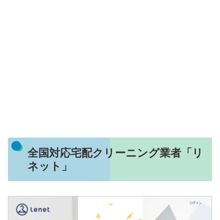
全国対応宅配クリーニング業者「リ
ネット」