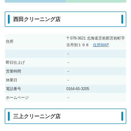
西田クリーニング店
〒078-3621 北海道苫前郡苫前町字
住所
古丹別１９８
住所MAP
－
即日仕上げ
－
営業時間
－
休業日
－
電話番号
0164-65-3205
ホームページ
－
三上クリーニング店