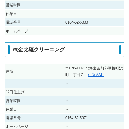
営業時間
－
休業日
－
電話番号
0164-62-6888
ホームページ
－
㈲金比羅クリーニング
〒078-4118 北海道苫前郡羽幌町浜
住所
町１丁目２
住所MAP
－
即日仕上げ
－
営業時間
－
休業日
－
電話番号
0164-62-5971
ホームページ
－